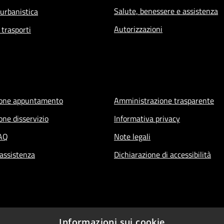
Salute, benessere e assistenza
 urbanistica
Autorizzazioni
 trasporti
ione appuntamento
Amministrazione trasparente
one disservizio
Informativa privacy
FAQ
Note legali
 assistenza
Dichiarazione di accessibilità
Informazioni sui cookie