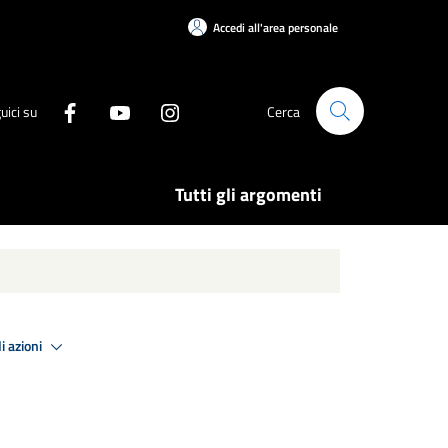
Accedi all'area personale
uici su
Cerca
Tutti gli argomenti
i azioni