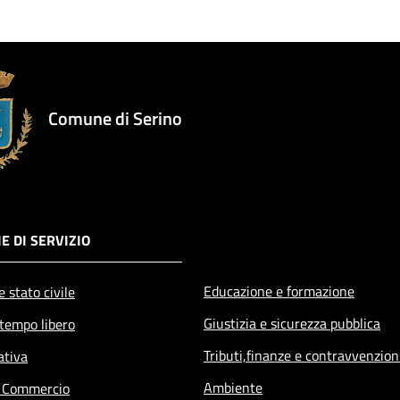
Comune di Serino
E DI SERVIZIO
Educazione e formazione
 stato civile
Giustizia e sicurezza pubblica
 tempo libero
Tributi,finanze e contravvenzion
ativa
Ambiente
e Commercio