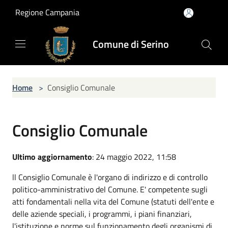
Salta al contenuto principale
Regione Campania
Comune di Serino
Home
>
Consiglio Comunale
Consiglio Comunale
Ultimo aggiornamento
: 24 maggio 2022, 11:58
ll Consiglio Comunale è l'organo di indirizzo e di controllo
politico-amministrativo del Comune
. E' competente sugli
atti fondamentali nella vita del Comune (statuti dell'ente e
delle aziende speciali, i programmi, i piani finanziari,
l'istituzione e norme sul funzionamento degli organismi di