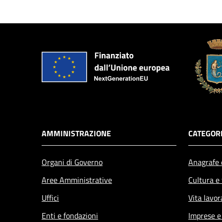
AMMINISTRAZIONE
CATEGORI
Organi di Governo
Anagrafe e
Aree Amministrative
Cultura e
Uffici
Vita lavor
Enti e fondazioni
Imprese 