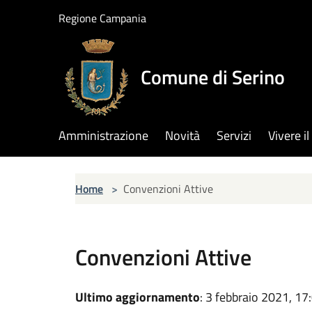
Salta al contenuto principale
Regione Campania
Comune di Serino
Amministrazione
Novità
Servizi
Vivere 
Home
>
Convenzioni Attive
Convenzioni Attive
Ultimo aggiornamento
: 3 febbraio 2021, 17