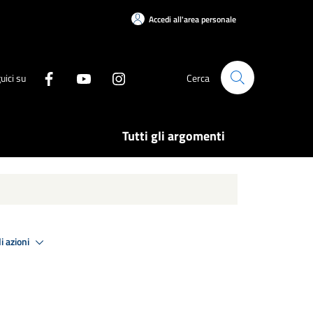
Accedi all'area personale
uici su
Cerca
Tutti gli argomenti
i azioni