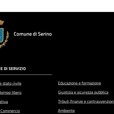
Comune di Serino
E DI SERVIZIO
Educazione e formazione
 stato civile
Giustizia e sicurezza pubblica
 tempo libero
Tributi,finanze e contravvenzion
ativa
Ambiente
e Commercio