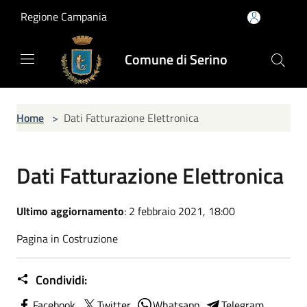
Salta al contenuto principale
Regione Campania
Comune di Serino
Home
>
Dati Fatturazione Elettronica
Dati Fatturazione Elettronica
Ultimo aggiornamento
: 2 febbraio 2021, 18:00
Pagina in Costruzione
Condividi:
Facebook
Twitter
Whatsapp
Telegram