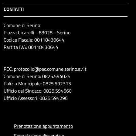
CONTATTI
Comune di Serino
Piazza Cicarelli - 83028 - Serino
Codice Fiscale: 00118430644
Partita IVA: 00118430644
PEC: protocollo@pec.comune.serino.av.it
Comune di Serino: 0825.594025
Polizia Municipale: 0825.592313
Ufficio del Sindaco: 0825.594660
Ufficio Assessori: 0825.594296
Prenotazione appuntamento
Segnalazione disservizio