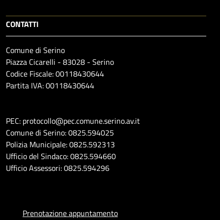
CONTATTI
Comune di Serino
Piazza Cicarelli - 83028 - Serino
Codice Fiscale: 00118430644
Partita IVA: 00118430644
PEC: protocollo@pec.comune.serino.av.it
Comune di Serino: 0825.594025
Polizia Municipale: 0825.592313
Ufficio del Sindaco: 0825.594660
Ufficio Assessori: 0825.594296
Prenotazione appuntamento