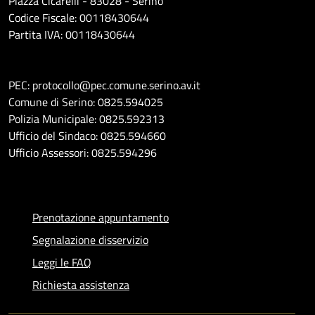
Piazza Cicarelli - 83028 - Serino
Codice Fiscale: 00118430644
Partita IVA: 00118430644
PEC: protocollo@pec.comune.serino.av.it
Comune di Serino: 0825.594025
Polizia Municipale: 0825.592313
Ufficio del Sindaco: 0825.594660
Ufficio Assessori: 0825.594296
Prenotazione appuntamento
Segnalazione disservizio
Leggi le FAQ
Richiesta assistenza