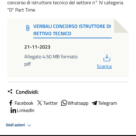
concorso di istruttore tecnico del settore n° IV categoria
"D" Part Time
VERBALI CONCORSO ISTRUTTORE DI
RETTIVO TECNICO
21-11-2023
PDF
Allegato 4.50 MB formato
pdf
Scarica
Condividi:
Facebook
Twitter
Whatsapp
Telegram
LinkedIn
Vedi azioni