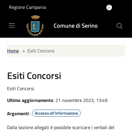
Salta al contenuto principale
Regione Campania
Comune di Serino
Home
>
Esiti Concorsi
Esiti Concorsi
Esiti Concorsi
Ultimo aggiornamento
: 21 novembre 2023, 13:49
Argomenti
:
Accesso all'informazione
Dalla sezione allegati è possibile scaricare i verbali del