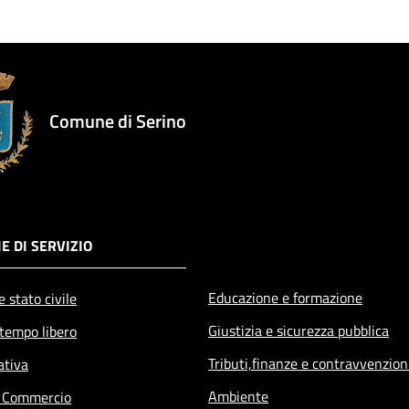
Comune di Serino
E DI SERVIZIO
Educazione e formazione
 stato civile
Giustizia e sicurezza pubblica
 tempo libero
Tributi,finanze e contravvenzion
ativa
Ambiente
e Commercio