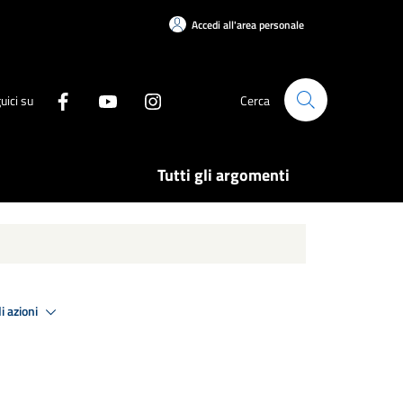
Accedi all'area personale
uici su
Cerca
Tutti gli argomenti
i azioni