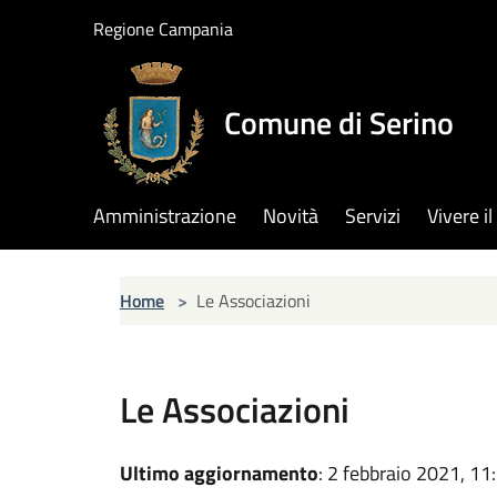
Salta al contenuto principale
Regione Campania
Comune di Serino
Amministrazione
Novità
Servizi
Vivere 
Home
>
Le Associazioni
Le Associazioni
Ultimo aggiornamento
: 2 febbraio 2021, 11