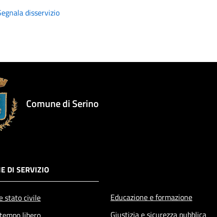
Segnala disservizio
Comune di Serino
E DI SERVIZIO
Educazione e formazione
 stato civile
Giustizia e sicurezza pubblica
 tempo libero