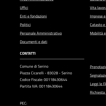
Uffici
Vita lavor
Enti e fondazioni
Imprese 
Politici
Catasto e
Personale Amministrativo
Mobilità e
Documenti e dati
CONTATTI
Comune di Serino
Prenotaz
Piazza Cicarelli - 83028 - Serino
Segnalazi
Codice Fiscale: 00118430644
Leggi le 
Partita IVA: 00118430644
Richiesta
PEC: