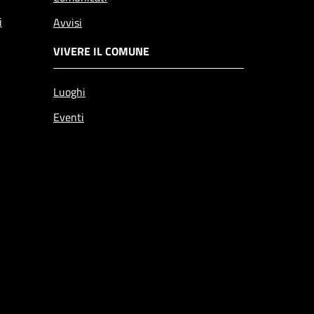
i
Avvisi
VIVERE IL COMUNE
Luoghi
Eventi