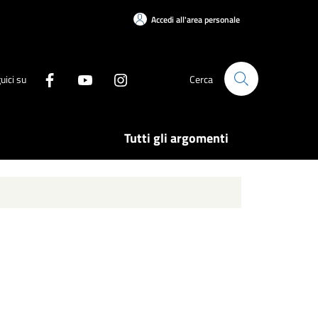
Accedi all'area personale
uici su
Cerca
Tutti gli argomenti