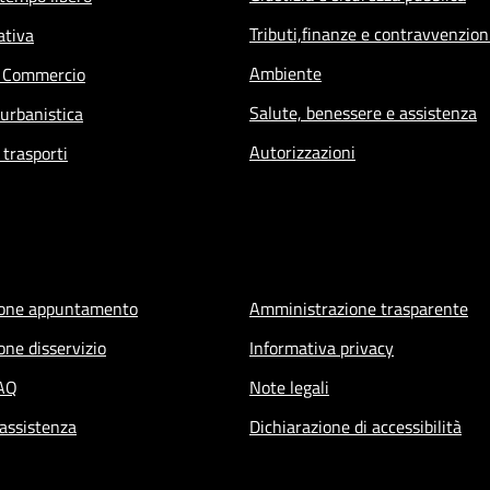
Tributi,finanze e contravvenzion
ativa
Ambiente
e Commercio
Salute, benessere e assistenza
 urbanistica
Autorizzazioni
 trasporti
ione appuntamento
Amministrazione trasparente
one disservizio
Informativa privacy
FAQ
Note legali
 assistenza
Dichiarazione di accessibilità