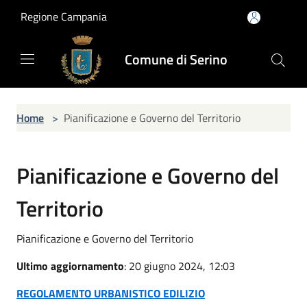
Salta al contenuto principale
Regione Campania
Comune di Serino
Home
>
Pianificazione e Governo del Territorio
Pianificazione e Governo del
Territorio
Pianificazione e Governo del Territorio
Ultimo aggiornamento
: 20 giugno 2024, 12:03
REGOLAMENTO URBANISTICO EDILIZIO