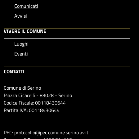
Comunicati
Avvisi
VIVERE IL COMUNE
Luoghi
Eventi
CONTATTI
Comune di Serino
Piazza Cicarelli - 83028 - Serino
Codice Fiscale: 00118430644
Partita IVA: 00118430644
PEC: protocollo@pec.comune.serino.av.it