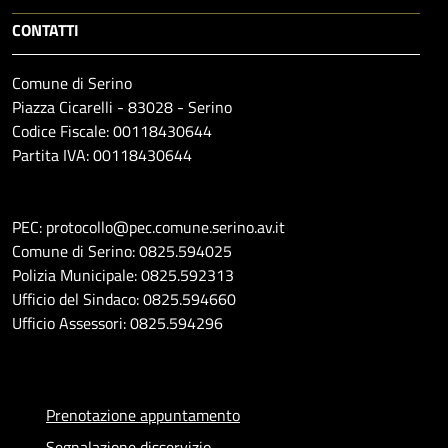
CONTATTI
Comune di Serino
Piazza Cicarelli - 83028 - Serino
Codice Fiscale: 00118430644
Partita IVA: 00118430644
PEC: protocollo@pec.comune.serino.av.it
Comune di Serino: 0825.594025
Polizia Municipale: 0825.592313
Ufficio del Sindaco: 0825.594660
Ufficio Assessori: 0825.594296
Prenotazione appuntamento
Segnalazione disservizio