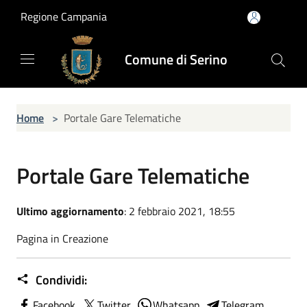
Salta al contenuto principale
Regione Campania
Comune di Serino
Home
>
Portale Gare Telematiche
Portale Gare Telematiche
Ultimo aggiornamento
: 2 febbraio 2021, 18:55
Pagina in Creazione
Condividi:
Facebook
Twitter
Whatsapp
Telegram