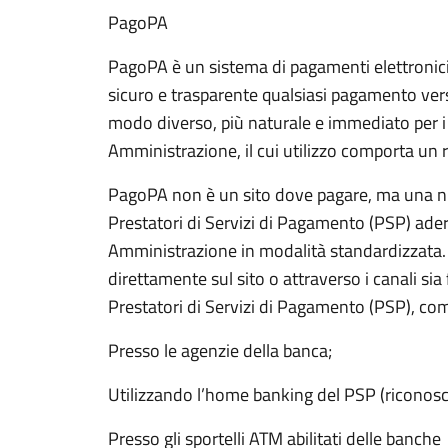
PagoPA
PagoPA è un sistema di pagamenti elettronici 
sicuro e trasparente qualsiasi pagamento ver
modo diverso, più naturale e immediato per i c
Amministrazione, il cui utilizzo comporta un 
PagoPA non è un sito dove pagare, ma una nu
Prestatori di Servizi di Pagamento (PSP) ader
Amministrazione in modalità standardizzata.
direttamente sul sito o attraverso i canali sia 
Prestatori di Servizi di Pagamento (PSP), co
Presso le agenzie della banca;
Utilizzando l’home banking del PSP (riconosci
Presso gli sportelli ATM abilitati delle banche