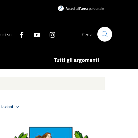
Accedi all'area personale
uici su
Cerca
Tutti gli argomenti
i azioni