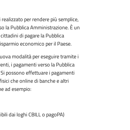
realizzato per rendere più semplice,
so la Pubblica Amministrazione. È un
ittadini di pagare la Pubblica
risparmio economico per il Paese.
ova modalità per eseguire tramite i
enti, i pagamenti verso la Pubblica
 Si possono effettuare i pagamenti
fisici che online di banche e altri
me ad esempio:
bili dai loghi CBILL o pagoPA)