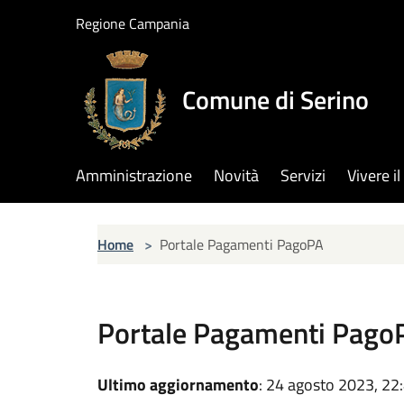
Salta al contenuto principale
Regione Campania
Comune di Serino
Amministrazione
Novità
Servizi
Vivere 
Home
>
Portale Pagamenti PagoPA
Portale Pagamenti Pago
Ultimo aggiornamento
: 24 agosto 2023, 22