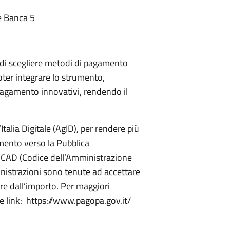
e Banca 5
o di scegliere metodi di pagamento
oter integrare lo strumento,
agamento innovativi, rendendo il
talia Digitale (AgID), per rendere più
amento verso la Pubblica
el CAD (Codice dell’Amministrazione
inistrazioni sono tenute ad accettare
re dall’importo. Per maggiori
te link: https://www.pagopa.gov.it/