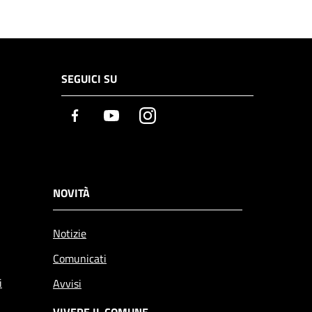
SEGUICI SU
Facebook
Youtube
Instagram
NOVITÀ
Notizie
Comunicati
i
Avvisi
VIVERE IL COMUNE