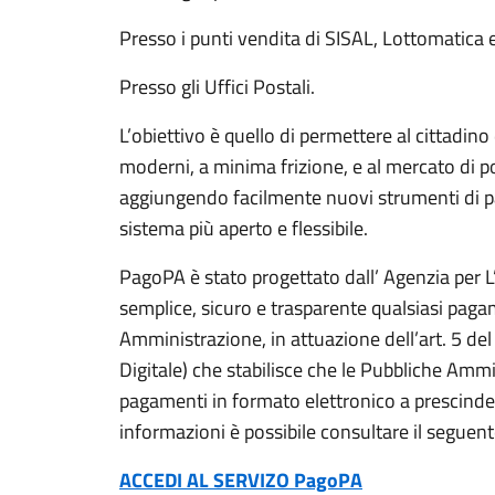
Presso i punti vendita di SISAL, Lottomatica 
Presso gli Uffici Postali.
L’obiettivo è quello di permettere al cittadin
moderni, a minima frizione, e al mercato di p
aggiungendo facilmente nuovi strumenti di p
sistema più aperto e flessibile.
PagoPA è stato progettato dall’ Agenzia per L’I
semplice, sicuro e trasparente qualsiasi pag
Amministrazione, in attuazione dell’art. 5 d
Digitale) che stabilisce che le Pubbliche Amm
pagamenti in formato elettronico a prescinde
informazioni è possibile consultare il seguen
ACCEDI AL SERVIZO PagoPA