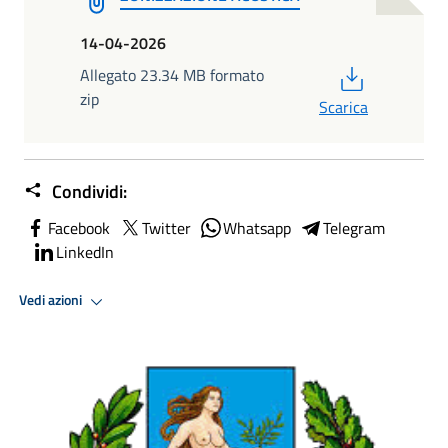
14-04-2026
PDF
Allegato 23.34 MB formato
zip
Scarica
Condividi:
Facebook
Twitter
Whatsapp
Telegram
LinkedIn
Vedi azioni