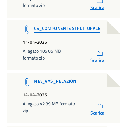
formato zip
Scarica
CS_COMPONENTE STRUTTURALE
14-04-2026
PDF
Allegato 105.05 MB
formato zip
Scarica
NTA_VAS_RELAZIONI
14-04-2026
PDF
Allegato 42.39 MB formato
zip
Scarica