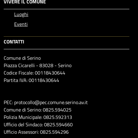
VIVERE IL COMUNE
Luoghi
Eventi
CONTATTI
Comune di Serino
Piazza Cicarelli - 83028 - Serino
Codice Fiscale: 00118430644
Partita IVA: 00118430644
PEC: protocollo@pec.comune.serino.av.it
Comune di Serino: 0825.594025
Polizia Municipale: 0825.592313
Ufficio del Sindaco: 0825.594660
Ufficio Assessori: 0825.594296