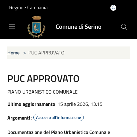
Salta al contenuto principale
Regione Campania
Comune di Serino
Home
>
PUC APPROVATO
PUC APPROVATO
PIANO URBANISTICO COMUNALE
Ultimo aggiornamento
: 15 aprile 2026, 13:15
Argomenti
:
Accesso all'informazione
Documentazione del Piano Urbanistico Comunale