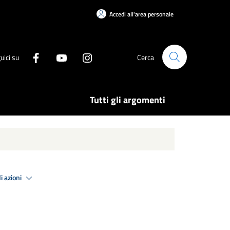
Accedi all'area personale
uici su
Cerca
Tutti gli argomenti
i azioni