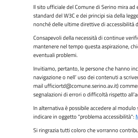
Il sito ufficiale del Comune di Serino mira ad 
standard del W3C e dei principi sia della le
nonché delle ultime direttive di accessibilitá 
Consapevoli della necessità di continue verif
mantenere nel tempo questa aspirazione, chied
eventuali problemi.
Invitiamo, pertanto, le persone che hanno inco
navigazione o nell’ uso dei contenuti a scriverc
mail ufficiortd@comune.serino.av.it) comme
segnalazioni di errori o difficoltà rispetto all’a
In alternativa è possibile accedere al modulo 
indicare in oggetto "problema accessibilità":
Si ringrazia tutti coloro che vorranno contribu