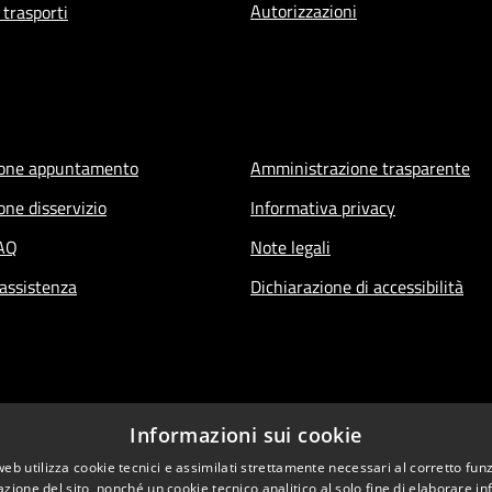
Autorizzazioni
 trasporti
ione appuntamento
Amministrazione trasparente
one disservizio
Informativa privacy
FAQ
Note legali
 assistenza
Dichiarazione di accessibilità
Informazioni sui cookie
web utilizza cookie tecnici e assimilati strettamente necessari al corretto fu
azione del sito, nonché un cookie tecnico analitico al solo fine di elaborare i