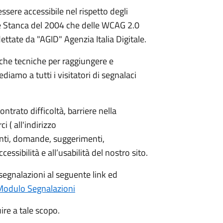
essere accessibile nel rispetto degli
gge Stanca del 2004 che delle WCAG 2.0
dettate da "AGID" Agenzia Italia Digitale.
iche tecniche per raggiungere e
iamo a tutti i visitatori di segnalaci
ntrato difficoltà, barriere nella
i ( all'indirizzo
nti, domande, suggerimenti,
ccessibilità e all’usabilità del nostro sito.
segnalazioni al seguente link ed
Modulo Segnalazioni
ire a tale scopo.