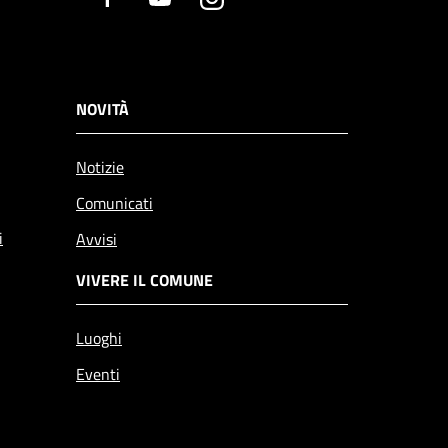
NOVITÀ
Notizie
Comunicati
i
Avvisi
VIVERE IL COMUNE
Luoghi
Eventi