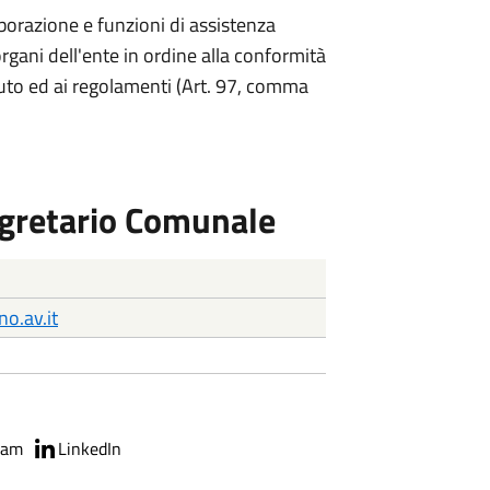
aborazione e funzioni di assistenza
rgani dell'ente in ordine alla conformità
atuto ed ai regolamenti (Art. 97, comma
Segretario Comunale
o.av.it
ram
LinkedIn