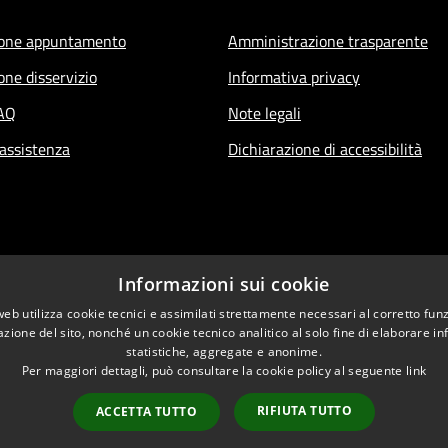
ione appuntamento
Amministrazione trasparente
one disservizio
Informativa privacy
FAQ
Note legali
 assistenza
Dichiarazione di accessibilità
Informazioni sui cookie
web utilizza cookie tecnici e assimilati strettamente necessari al corretto fu
azione del sito, nonché un cookie tecnico analitico al solo fine di elaborare i
statistiche, aggregate e anonime.
Per maggiori dettagli, può consultare la cookie policy al seguente
link
RIFIUTA TUTTO
ACCETTA TUTTO