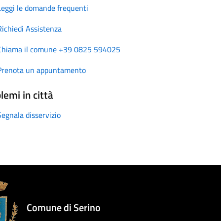
Leggi le domande frequenti
Richiedi Assistenza
Chiama il comune +39 0825 594025
Prenota un appuntamento
lemi in città
Segnala disservizio
Comune di Serino