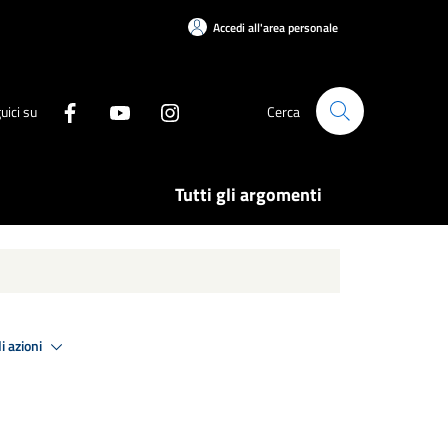
Accedi all'area personale
uici su
Cerca
Tutti gli argomenti
i azioni