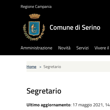
Salta al contenuto principale
Regione Campania
Comune di Serino
Amministrazione
Novità
Servizi
Vivere 
Home
>
Segretario
Segretario
Ultimo aggiornamento
: 17 maggio 2021, 14