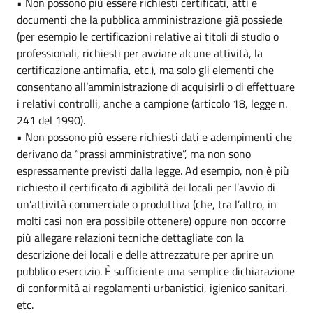
• Non possono più essere richiesti certificati, atti e
documenti che la pubblica amministrazione già possiede
(per esempio le certificazioni relative ai titoli di studio o
professionali, richiesti per avviare alcune attività, la
certificazione antimafia, etc.), ma solo gli elementi che
consentano all’amministrazione di acquisirli o di effettuare
i relativi controlli, anche a campione (articolo 18, legge n.
241 del 1990).
• Non possono più essere richiesti dati e adempimenti che
derivano da “prassi amministrative”, ma non sono
espressamente previsti dalla legge. Ad esempio, non è più
richiesto il certificato di agibilità dei locali per l’avvio di
un’attività commerciale o produttiva (che, tra l’altro, in
molti casi non era possibile ottenere) oppure non occorre
più allegare relazioni tecniche dettagliate con la
descrizione dei locali e delle attrezzature per aprire un
pubblico esercizio. È sufficiente una semplice dichiarazione
di conformità ai regolamenti urbanistici, igienico sanitari,
etc.