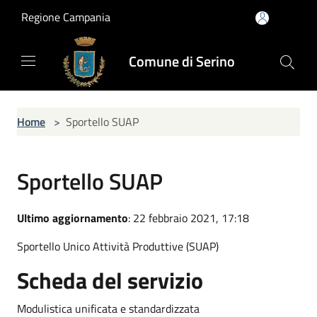
Salta al contenuto principale
Regione Campania
Comune di Serino
Home
>
Sportello SUAP
Sportello SUAP
Ultimo aggiornamento
: 22 febbraio 2021, 17:18
Sportello Unico Attività Produttive (SUAP)
Scheda del servizio
Modulistica unificata e standardizzata