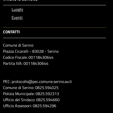
Luoghi
Eventi
CONTATTI
Comune di Serino
Piazza Cicarelli - 83028 - Serino
Codice Fiscale: 00118430644
Partita IVA: 00118430644
PEC: protocollo@pec.comune.serino.av.it
Comune di Serino: 0825.594025
Polizia Municipale: 0825.592313
Ufficio del Sindaco: 0825.594660
Ufficio Assessori: 0825.594296