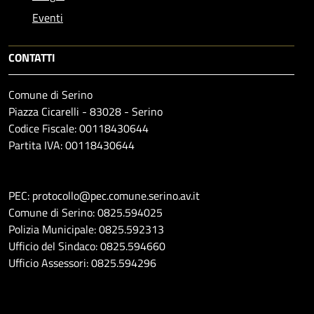
Eventi
CONTATTI
Comune di Serino
Piazza Cicarelli - 83028 - Serino
Codice Fiscale: 00118430644
Partita IVA: 00118430644
PEC: protocollo@pec.comune.serino.av.it
Comune di Serino: 0825.594025
Polizia Municipale: 0825.592313
Ufficio del Sindaco: 0825.594660
Ufficio Assessori: 0825.594296