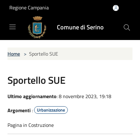
Salta al contenuto principale
Regione Campania
Comune di Serino
Home
>
Sportello SUE
Sportello SUE
Ultimo aggiornamento
: 8 novembre 2023, 19:18
Argomenti
:
Urbanizzazione
Pagina in Costruzione