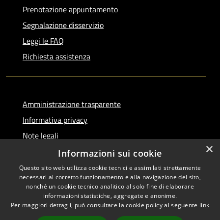
Prenotazione appuntamento
Segnalazione disservizio
Leggi le FAQ
Richiesta assistenza
Amministrazione trasparente
Informativa privacy
Note legali
×
Dichiarazione di accessibilità
Informazioni sui cookie
Questo sito web utilizza cookie tecnici e assimilati strettamente
necessari al corretto funzionamento e alla navigazione del sito,
nonché un cookie tecnico analitico al solo fine di elaborare
informazioni statistiche, aggregate e anonime.
RSS
Copyright © 2026 • Comune di
Per maggiori dettagli, può consultare la cookie policy al seguente
link
Accessibilità
Serino • Powered by