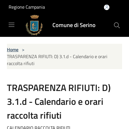
Salta al contenuto principale
Regione Campania
Comune di Serino
Home
>
TRASPARENZA RIFIUTI: D) 3.1.d - Calendario e orari
raccolta rifiuti
TRASPARENZA RIFIUTI: D)
3.1.d - Calendario e orari
raccolta rifiuti
CALENDARIO RACCOLTA RIFIUTI