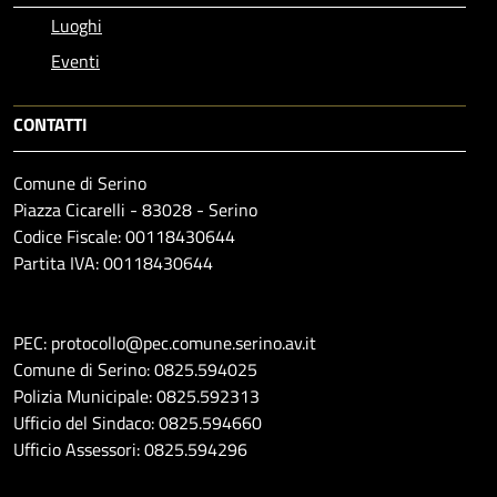
Luoghi
Eventi
CONTATTI
Comune di Serino
Piazza Cicarelli - 83028 - Serino
Codice Fiscale: 00118430644
Partita IVA: 00118430644
PEC: protocollo@pec.comune.serino.av.it
Comune di Serino: 0825.594025
Polizia Municipale: 0825.592313
Ufficio del Sindaco: 0825.594660
Ufficio Assessori: 0825.594296