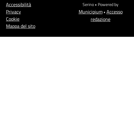
Accessibilità
Serino • Powered by
Privacy
Municipium
Accesso
•
Cookie
redazione
Mappa del sito