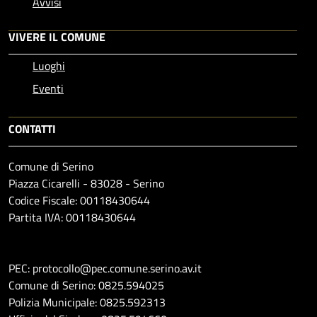
Avvisi
VIVERE IL COMUNE
Luoghi
Eventi
CONTATTI
Comune di Serino
Piazza Cicarelli - 83028 - Serino
Codice Fiscale: 00118430644
Partita IVA: 00118430644
PEC: protocollo@pec.comune.serino.av.it
Comune di Serino: 0825.594025
Polizia Municipale: 0825.592313