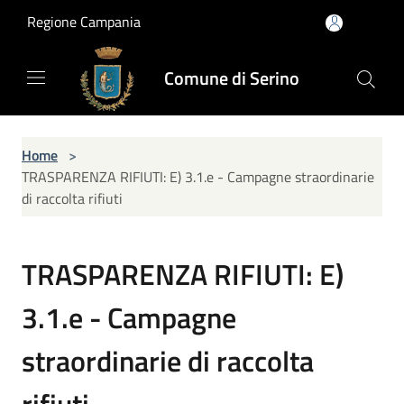
Salta al contenuto principale
Regione Campania
Comune di Serino
Home
>
TRASPARENZA RIFIUTI: E) 3.1.e - Campagne straordinarie
di raccolta rifiuti
TRASPARENZA RIFIUTI: E)
3.1.e - Campagne
straordinarie di raccolta
rifiuti