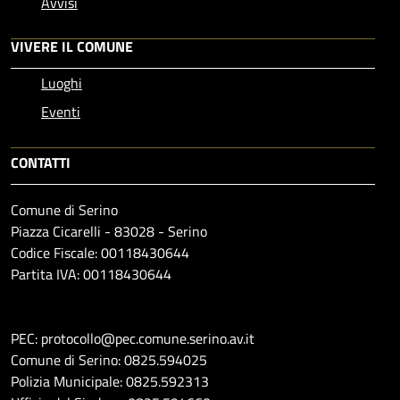
Avvisi
VIVERE IL COMUNE
Luoghi
Eventi
CONTATTI
Comune di Serino
Piazza Cicarelli - 83028 - Serino
Codice Fiscale: 00118430644
Partita IVA: 00118430644
PEC: protocollo@pec.comune.serino.av.it
Comune di Serino: 0825.594025
Polizia Municipale: 0825.592313