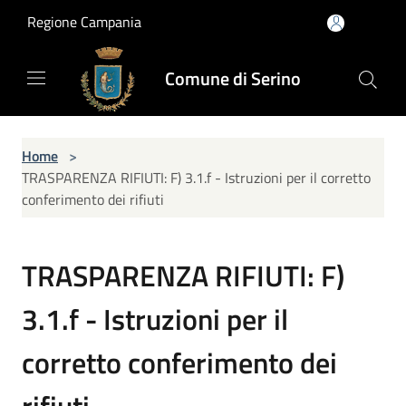
Salta al contenuto principale
Regione Campania
Comune di Serino
Home
>
TRASPARENZA RIFIUTI: F) 3.1.f - Istruzioni per il corretto
conferimento dei rifiuti
TRASPARENZA RIFIUTI: F)
3.1.f - Istruzioni per il
corretto conferimento dei
rifiuti