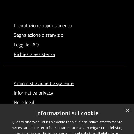
Prenotazione appuntamento
Segnalazione disservizio
Leggi le FAQ
Richiesta assistenza
Amministrazione trasparente
Informativa privacy
Note legali
×
Dichiarazione di accessibilità
Informazioni sui cookie
Questo sito web utilizza cookie tecnici e assimilati strettamente
necessari al corretto funzionamento e alla navigazione del sito,
nonché un cookie tecnico analitico al solo fine di elaborare