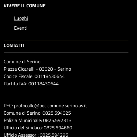
VIVERE IL COMUNE
Luoghi
Eventi
CONTATTI
Comune di Serino
Piazza Cicarelli - 83028 - Serino
Codice Fiscale: 00118430644
Partita IVA: 00118430644
PEC: protocollo@pec.comune.serino.av.it
Comune di Serino: 0825.594025
Polizia Municipale: 0825.592313
Ufficio del Sindaco: 0825.594660
Ufficio Assessori: 0825.594296