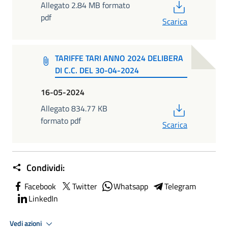
PDF
Allegato 2.84 MB formato
pdf
Scarica
TARIFFE TARI ANNO 2024 DELIBERA
DI C.C. DEL 30-04-2024
16-05-2024
PDF
Allegato 834.77 KB
formato pdf
Scarica
Condividi:
Facebook
Twitter
Whatsapp
Telegram
LinkedIn
Vedi azioni