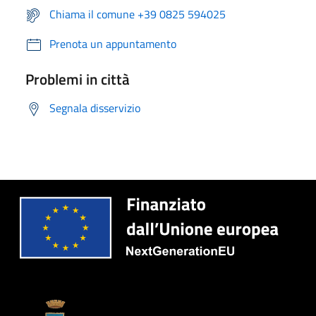
Chiama il comune +39 0825 594025
Prenota un appuntamento
Problemi in città
Segnala disservizio