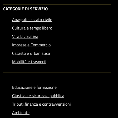
CATEGORIE DI SERVIZIO
Anagrafe e stato civile
Cultura e tempo libero
Vita lavorativa
Imprese e Commercio
Catasto e urbanistica
Mobilità e trasporti
Educazione e formazione
Giustizia e sicurezza pubblica
Tributi,finanze e contravvenzioni
Ambiente