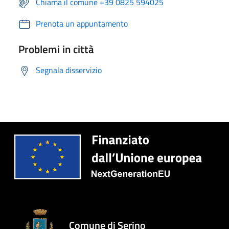
Chiama il comune +39 0825 594025
Prenota un appuntamento
Problemi in città
Segnala disservizio
Comune di Serino