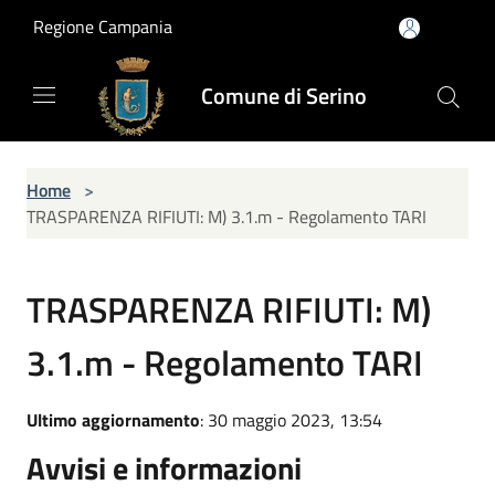
Salta al contenuto principale
Regione Campania
Comune di Serino
Home
>
TRASPARENZA RIFIUTI: M) 3.1.m - Regolamento TARI
TRASPARENZA RIFIUTI: M)
3.1.m - Regolamento TARI
Ultimo aggiornamento
: 30 maggio 2023, 13:54
Avvisi e informazioni