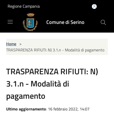
Salta al contenuto principale
Regione Campania
Comune di Serino
Home
>
TRASPARENZA RIFIUTI: N) 3.1.n - Modalità di pagamento
TRASPARENZA RIFIUTI: N)
3.1.n - Modalità di
pagamento
Ultimo aggiornamento
: 16 febbraio 2022, 14:07