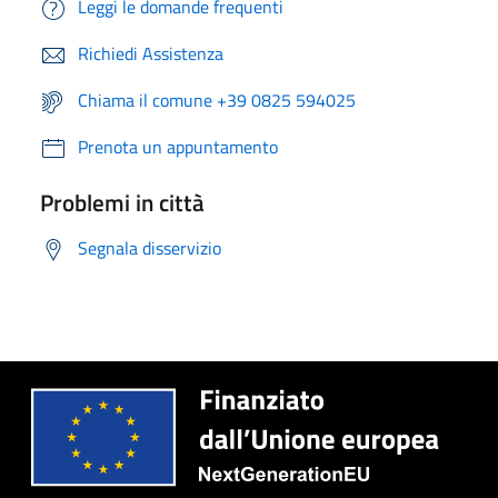
Leggi le domande frequenti
Richiedi Assistenza
Chiama il comune +39 0825 594025
Prenota un appuntamento
Problemi in città
Segnala disservizio