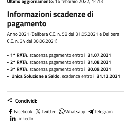
Ultimo aggiornamento
: 16 febbraio 2022, 14:13
Informazioni scadenze di
pagamento
Anno 2021 (Delibera C.C. n. 58 del 31.05.2021 e Delibera
C.C. n. 34 del 30.06.2021)
-
1^ RATA,
scadenza pagamento entro il
31.07.2021
-
2^ RATA,
scadenza pagamento entro il
31.08.2021
-
3^ RATA
, scadenza pagamento entro il
30.09.2021
- Unica Soluzione a Saldo
, scadenza entro il
31.12.2021
Condividi:
Facebook
Twitter
Whatsapp
Telegram
LinkedIn