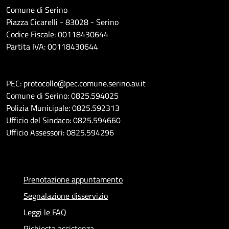
Comune di Serino
Piazza Cicarelli - 83028 - Serino
Codice Fiscale: 00118430644
Partita IVA: 00118430644
PEC: protocollo@pec.comune.serino.av.it
Comune di Serino: 0825.594025
Polizia Municipale: 0825.592313
Ufficio del Sindaco: 0825.594660
Ufficio Assessori: 0825.594296
Prenotazione appuntamento
Segnalazione disservizio
Leggi le FAQ
Richiesta assistenza