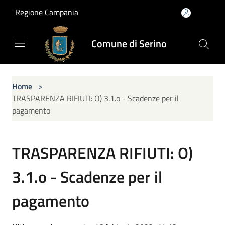
Salta al contenuto principale
Regione Campania
Comune di Serino
Home
>
TRASPARENZA RIFIUTI: O) 3.1.o - Scadenze per il
pagamento
TRASPARENZA RIFIUTI: O)
3.1.o - Scadenze per il
pagamento