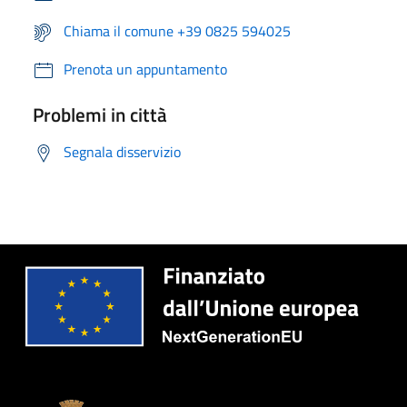
Chiama il comune +39 0825 594025
Prenota un appuntamento
Problemi in città
Segnala disservizio