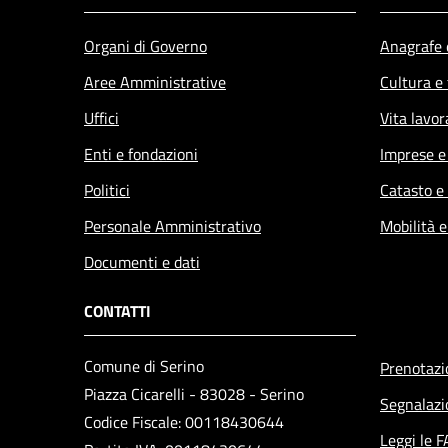
Organi di Governo
Anagrafe e
Aree Amministrative
Cultura e
Uffici
Vita lavor
Enti e fondazioni
Imprese 
Politici
Catasto e
Personale Amministrativo
Mobilità e
Documenti e dati
CONTATTI
Comune di Serino
Prenotaz
Piazza Cicarelli - 83028 - Serino
Segnalazi
Codice Fiscale: 00118430644
Leggi le 