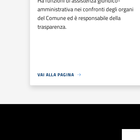
Ha funzioni di assistenza giuridico-
amministrativa nei confronti degli organi
del Comune ed è responsabile della
trasparenza.
VAI ALLA PAGINA