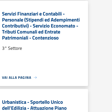
Servizi Finanziari e Contabili -
Personale (Stipendi ed Adempimenti
Contributivi) - Servizio Economato -
Tributi Comunali ed Entrate
Patrimoniali - Contenzioso
3° Settore
VAI ALLA PAGINA
Urbanistica - Sportello Unico
dell'Edilizia - Attuazione Piano