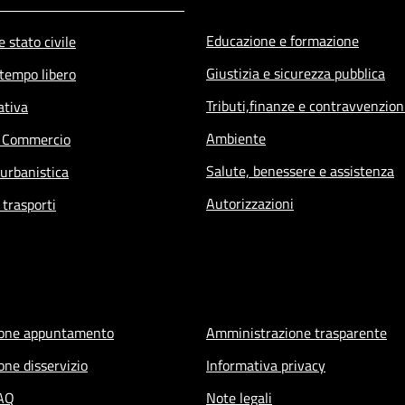
Educazione e formazione
 stato civile
Giustizia e sicurezza pubblica
 tempo libero
Tributi,finanze e contravvenzion
ativa
Ambiente
e Commercio
Salute, benessere e assistenza
 urbanistica
Autorizzazioni
 trasporti
ione appuntamento
Amministrazione trasparente
one disservizio
Informativa privacy
FAQ
Note legali