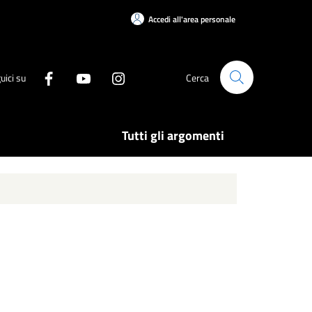
Accedi all'area personale
uici su
Cerca
Tutti gli argomenti