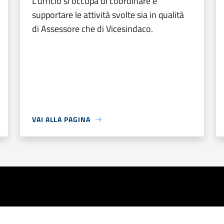
L’ufficio si occupa di coordinare e
supportare le attività svolte sia in qualità
di Assessore che di Vicesindaco.
VAI ALLA PAGINA