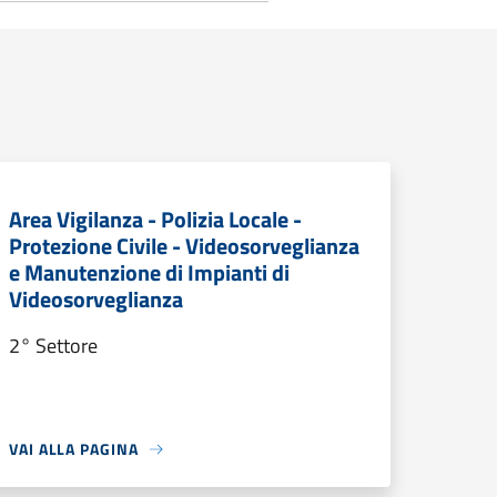
Area Vigilanza - Polizia Locale -
Protezione Civile - Videosorveglianza
e Manutenzione di Impianti di
Videosorveglianza
2° Settore
VAI ALLA PAGINA