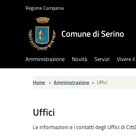
Salta al contenuto principale
Regione Campania
Comune di Serino
Amministrazione
Novità
Servizi
Vivere 
Home
>
Amministrazione
>
Uffici
Uffici
Le informazioni e i contatti degli Uffici di Città,