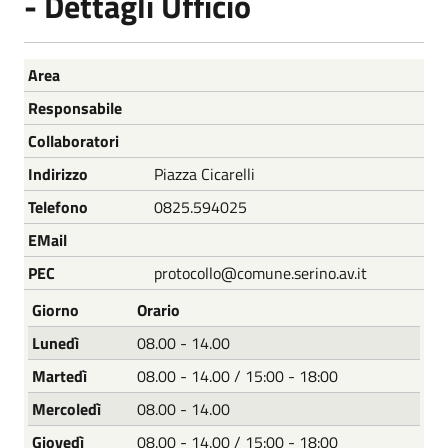
- Dettagli Ufficio
Nome
Descrizione
Area
Responsabile
Collaboratori
Indirizzo
Piazza Cicarelli
Telefono
0825.594025
EMail
PEC
protocollo@comune.serino.av.it
Giorno
Orario
Lunedì
08.00 - 14.00
Martedì
08.00 - 14.00 / 15:00 - 18:00
Mercoledì
08.00 - 14.00
Giovedì
08.00 - 14.00 / 15:00 - 18:00