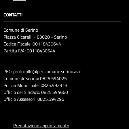
CONTATTI
Comune di Serino
Piazza Cicarelli - 83028 - Serino
Codice Fiscale: 00118430644
Partita IVA: 00118430644
PEC: protocollo@pec.comune.serino.av.it
Comune di Serino: 0825.594025
Polizia Municipale: 0825.592313
Ufficio del Sindaco: 0825.594660
Ufficio Assessori: 0825.594296
Prenotazione appuntamento