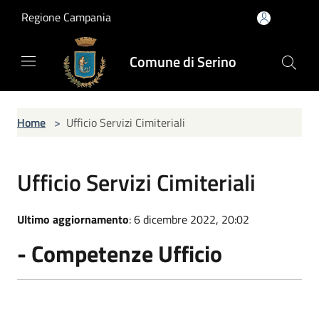
Salta al contenuto principale
Regione Campania
Comune di Serino
Home
>
Ufficio Servizi Cimiteriali
Ufficio Servizi Cimiteriali
Ultimo aggiornamento
: 6 dicembre 2022, 20:02
- Competenze Ufficio