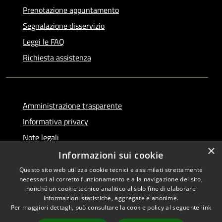
Prenotazione appuntamento
Segnalazione disservizio
Leggi le FAQ
Richiesta assistenza
Amministrazione trasparente
Informativa privacy
Note legali
×
Dichiarazione di accessibilità
Informazioni sui cookie
Questo sito web utilizza cookie tecnici e assimilati strettamente
necessari al corretto funzionamento e alla navigazione del sito,
nonché un cookie tecnico analitico al solo fine di elaborare
informazioni statistiche, aggregate e anonime.
RSS
Copyright © 2026 • Comune di
Per maggiori dettagli, può consultare la cookie policy al seguente
link
Accessibilità
Serino • Powered by