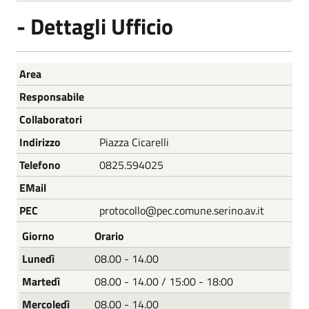
- Dettagli Ufficio
Nome
Descrizione
Area
Responsabile
Collaboratori
Indirizzo
Piazza Cicarelli
Telefono
0825.594025
EMail
PEC
protocollo@pec.comune.serino.av.it
Giorno
Orario
Lunedì
08.00 - 14.00
Martedì
08.00 - 14.00 / 15:00 - 18:00
Mercoledì
08.00 - 14.00