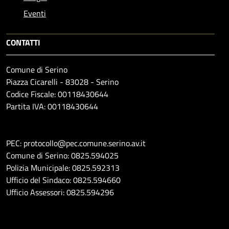
Eventi
CONTATTI
Comune di Serino
Piazza Cicarelli - 83028 - Serino
Codice Fiscale: 00118430644
Partita IVA: 00118430644
PEC: protocollo@pec.comune.serino.av.it
Comune di Serino: 0825.594025
Polizia Municipale: 0825.592313
Ufficio del Sindaco: 0825.594660
Ufficio Assessori: 0825.594296