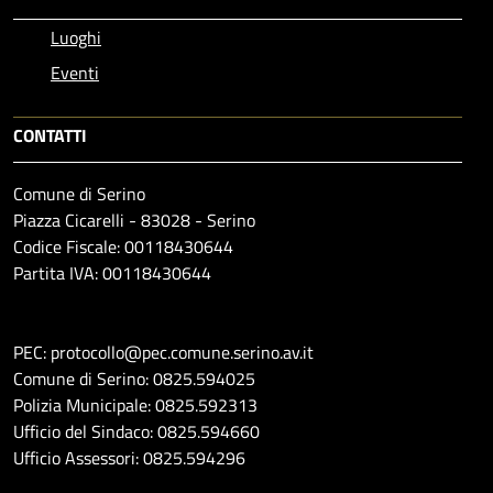
Luoghi
Eventi
CONTATTI
Comune di Serino
Piazza Cicarelli - 83028 - Serino
Codice Fiscale: 00118430644
Partita IVA: 00118430644
PEC: protocollo@pec.comune.serino.av.it
Comune di Serino: 0825.594025
Polizia Municipale: 0825.592313
Ufficio del Sindaco: 0825.594660
Ufficio Assessori: 0825.594296