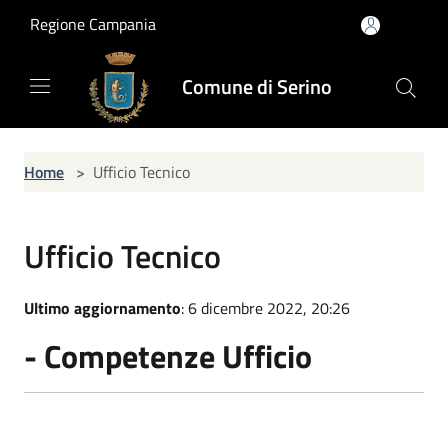
Salta al contenuto principale
Regione Campania
Comune di Serino
Home
>
Ufficio Tecnico
Ufficio Tecnico
Ultimo aggiornamento
: 6 dicembre 2022, 20:26
- Competenze Ufficio