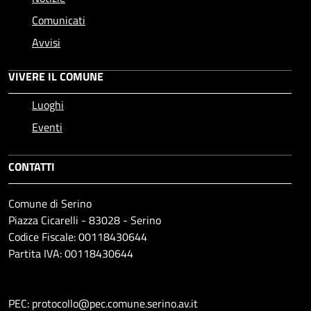
Comunicati
Avvisi
VIVERE IL COMUNE
Luoghi
Eventi
CONTATTI
Comune di Serino
Piazza Cicarelli - 83028 - Serino
Codice Fiscale: 00118430644
Partita IVA: 00118430644
PEC: protocollo@pec.comune.serino.av.it