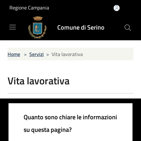
Salta al contenuto principale
Regione Campania
Comune di Serino
Home
>
Servizi
>
Vita lavorativa
Vita lavorativa
Quanto sono chiare le informazioni
su questa pagina?