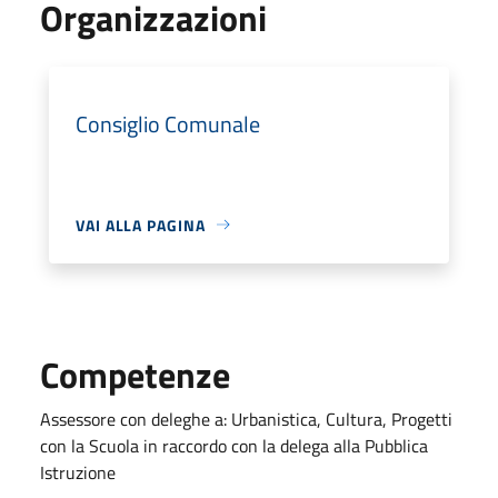
Organizzazioni
Consiglio Comunale
VAI ALLA PAGINA
Competenze
Assessore
con deleghe a: Urbanistica, Cultura, Progetti
con la Scuola in raccordo con la delega alla Pubblica
Istruzione