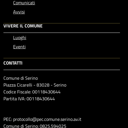
Comunicati
Avvisi
VIVERE IL COMUNE
Luoghi
Eventi
CONTATTI
Comune di Serino
Piazza Cicarelli - 83028 - Serino
Codice Fiscale: 00118430644
Partita IVA: 00118430644
PEC: protocollo@pec.comune.serino.av.it
Comune di Serino: 0825.594025