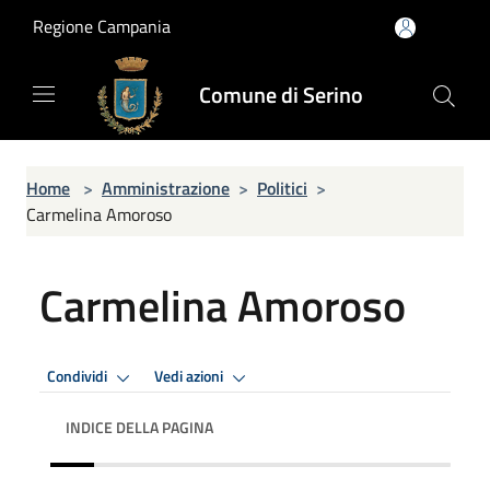
Salta al contenuto principale
Regione Campania
Comune di Serino
Home
>
Amministrazione
>
Politici
>
Carmelina Amoroso
Carmelina Amoroso
Condividi
Vedi azioni
INDICE DELLA PAGINA