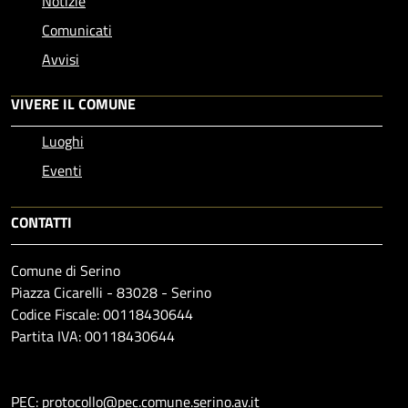
Notizie
Comunicati
Avvisi
VIVERE IL COMUNE
Luoghi
Eventi
CONTATTI
Comune di Serino
Piazza Cicarelli - 83028 - Serino
Codice Fiscale: 00118430644
Partita IVA: 00118430644
PEC: protocollo@pec.comune.serino.av.it