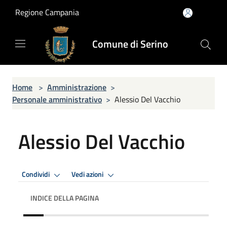
Salta al contenuto principale
Regione Campania
Comune di Serino
Home
>
Amministrazione
>
Personale amministrativo
>
Alessio Del Vacchio
Alessio Del Vacchio
Condividi
Vedi azioni
INDICE DELLA PAGINA