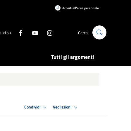
Accedi all'area personale
uici su
Cerca
Tutti gli argomenti
Condividi
Vedi azioni