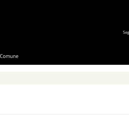
Seg
il Comune