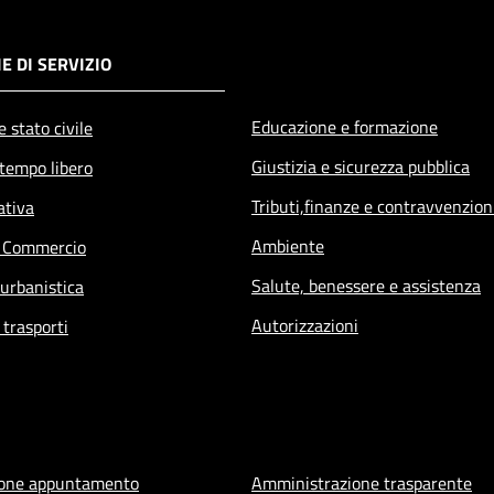
E DI SERVIZIO
Educazione e formazione
 stato civile
Giustizia e sicurezza pubblica
 tempo libero
Tributi,finanze e contravvenzion
ativa
Ambiente
e Commercio
Salute, benessere e assistenza
 urbanistica
Autorizzazioni
 trasporti
ione appuntamento
Amministrazione trasparente