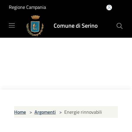
Salta al contenuto principale
Regione Campania
Comune di Serino
Home
>
Argomenti
>
Energie rinnovabili