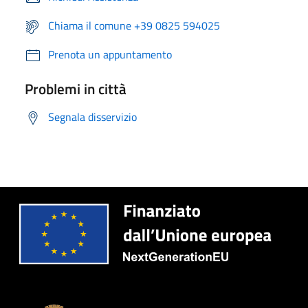
Chiama il comune +39 0825 594025
Prenota un appuntamento
Problemi in città
Segnala disservizio