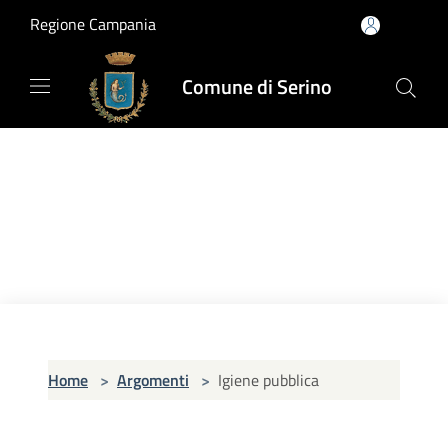
Salta al contenuto principale
Regione Campania
Comune di Serino
Home
>
Argomenti
>
Igiene pubblica