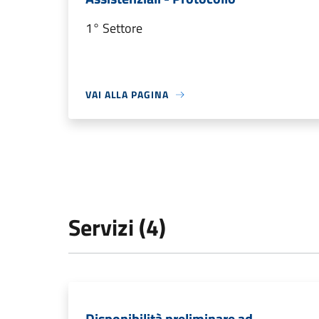
1° Settore
VAI ALLA PAGINA
Servizi (4)
Disponibilità preliminare ad