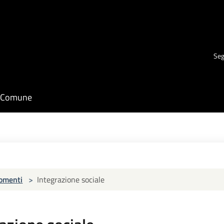
Seg
il Comune
omenti
>
Integrazione sociale