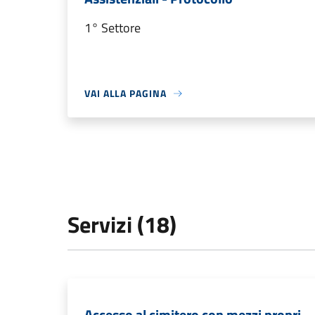
1° Settore
VAI ALLA PAGINA
Servizi (18)
Accesso al cimitero con mezzi propri