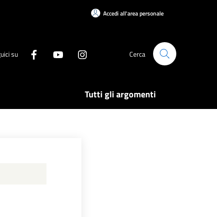
Accedi all'area personale
uici su
Cerca
Tutti gli argomenti