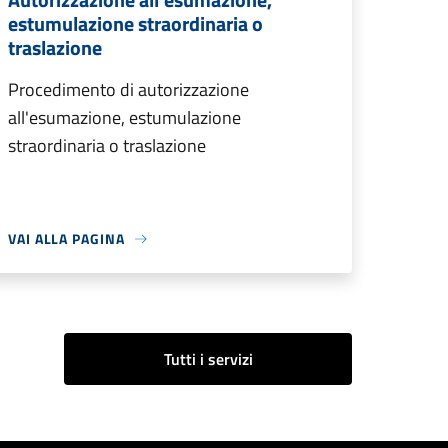
estumulazione straordinaria o
traslazione
Procedimento di autorizzazione
all'esumazione, estumulazione
straordinaria o traslazione
VAI ALLA PAGINA
Tutti i servizi