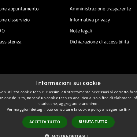
ione appuntamento
Amministrazione trasparente
one disservizio
Informativa privacy
FAQ
Note legali
 assistenza
Dichiarazione di accessibilità
Informazioni sui cookie
web utilizza cookie tecnici e assimilati strettamente necessari al corretto fu
azione del sito, nonché un cookie tecnico analitico al solo fine di elaborare i
statistiche, aggregate e anonime.
Per maggiori dettagli, può consultare la cookie policy al seguente
link
RIFIUTA TUTTO
ACCETTA TUTTO
l sito
Copyright © 2026 • Comune 
MOSTRA DETTAGLI