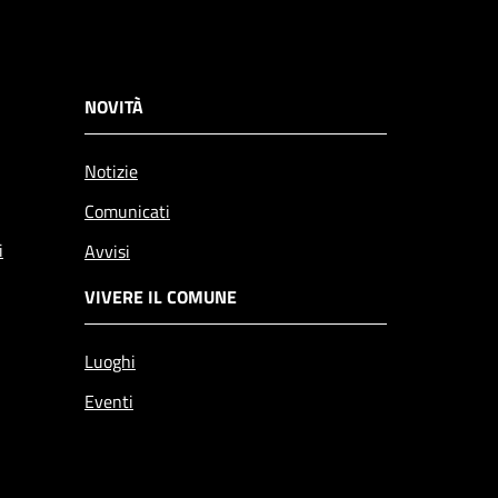
NOVITÀ
Notizie
Comunicati
i
Avvisi
VIVERE IL COMUNE
Luoghi
Eventi