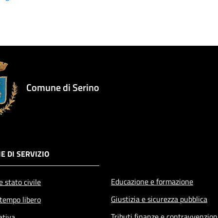
Comune di Serino
E DI SERVIZIO
Educazione e formazione
 stato civile
Giustizia e sicurezza pubblica
 tempo libero
Tributi,finanze e contravvenzion
ativa