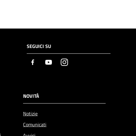
SEGUICI SU
Facebook
Youtube
Instagram
NOVITÀ
Notizie
Comunicati
i
Avvisi