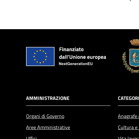
AMMINISTRAZIONE
CATEGORI
Organi di Governo
Anagrafe e
Aree Amministrative
Cultura e
Uffici
Vita lavor