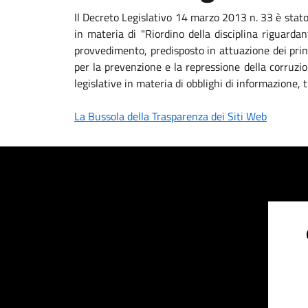
Il Decreto Legislativo 14 marzo 2013 n. 33 è stat
in materia di "Riordino della disciplina riguardan
provvedimento, predisposto in attuazione dei princ
per la prevenzione e la repressione della corruzio
legislative in materia di obblighi di informazione
La Bussola della Trasparenza dei Siti Web