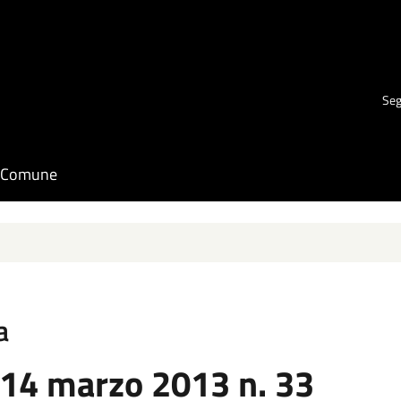
Seg
il Comune
a
 14 marzo 2013 n. 33