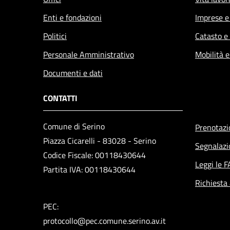
Enti e fondazioni
Imprese 
Politici
Catasto e
Personale Amministrativo
Mobilità e
Documenti e dati
CONTATTI
Comune di Serino
Prenotaz
Piazza Cicarelli - 83028 - Serino
Segnalazi
Codice Fiscale: 00118430644
Leggi le 
Partita IVA: 00118430644
Richiesta
PEC:
protocollo@pec.comune.serino.av.it