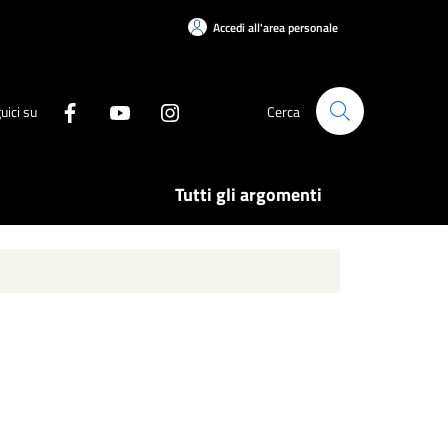
Accedi all'area personale
uici su
Cerca
Tutti gli argomenti