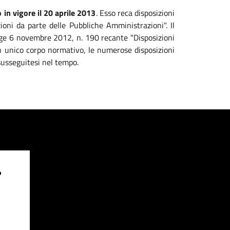
 in vigore il 20 aprile 2013
. Esso reca disposizioni
zioni da parte delle Pubbliche Amministrazioni". Il
legge 6 novembre 2012, n. 190 recante "Disposizioni
 un unico corpo normativo, le numerose disposizioni
susseguitesi nel tempo.
?