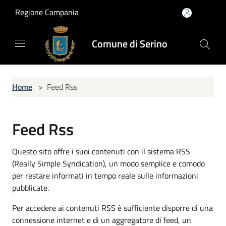
Salta al contenuto principale
Regione Campania
Comune di Serino
Home
>
Feed Rss
Feed Rss
Questo sito offre i suoi contenuti con il sistema RSS
(Really Simple Syndication), un modo semplice e comodo
per restare informati in tempo reale sulle informazioni
pubblicate.
Per accedere ai contenuti RSS è sufficiente disporre di una
connessione internet e di un aggregatore di feed, un