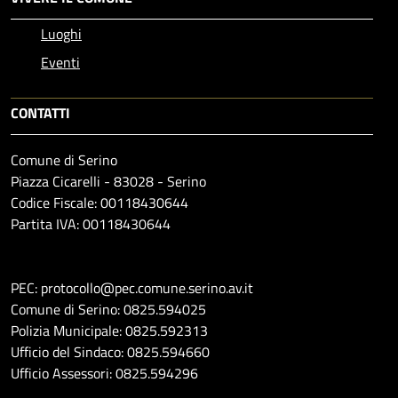
Luoghi
Eventi
CONTATTI
Comune di Serino
Piazza Cicarelli - 83028 - Serino
Codice Fiscale: 00118430644
Partita IVA: 00118430644
PEC: protocollo@pec.comune.serino.av.it
Comune di Serino: 0825.594025
Polizia Municipale: 0825.592313
Ufficio del Sindaco: 0825.594660
Ufficio Assessori: 0825.594296