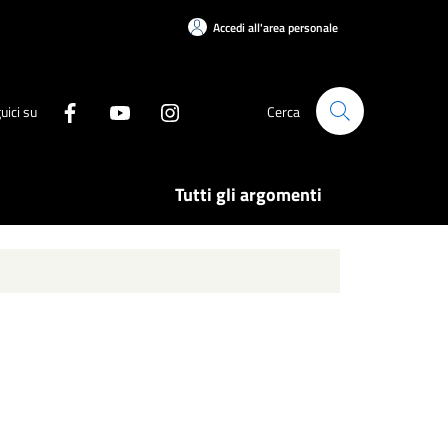
Accedi all'area personale
uici su
Cerca
Tutti gli argomenti