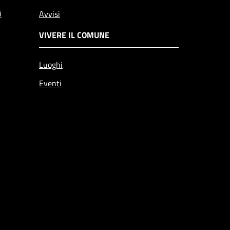
i
Avvisi
VIVERE IL COMUNE
Luoghi
Eventi