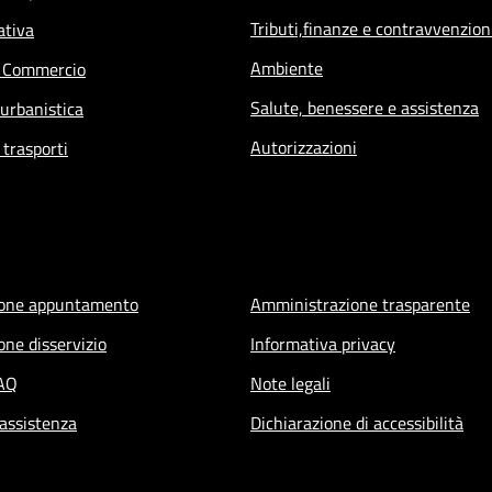
Tributi,finanze e contravvenzion
ativa
Ambiente
e Commercio
Salute, benessere e assistenza
 urbanistica
Autorizzazioni
 trasporti
ione appuntamento
Amministrazione trasparente
one disservizio
Informativa privacy
FAQ
Note legali
 assistenza
Dichiarazione di accessibilità