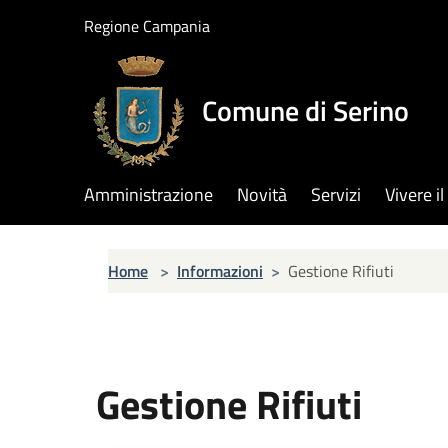
Salta al contenuto principale
Regione Campania
Comune di Serino
Amministrazione
Novità
Servizi
Vivere 
Home
>
Informazioni
>
Gestione Rifiuti
Gestione Rifiuti