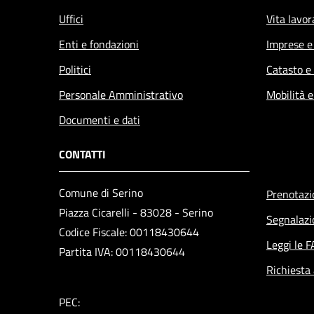
Uffici
Vita lavor
Enti e fondazioni
Imprese 
Politici
Catasto e
Personale Amministrativo
Mobilità e
Documenti e dati
CONTATTI
Comune di Serino
Prenotaz
Piazza Cicarelli - 83028 - Serino
Segnalazi
Codice Fiscale: 00118430644
Leggi le 
Partita IVA: 00118430644
Richiesta
PEC: