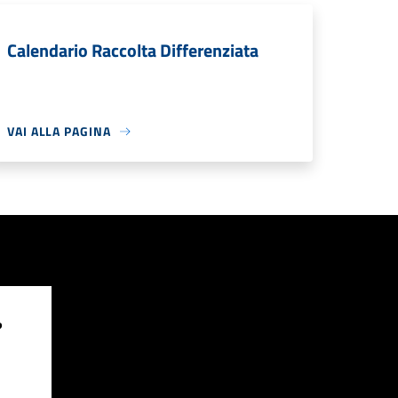
Calendario Raccolta Differenziata
VAI ALLA PAGINA
?