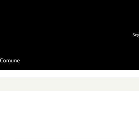
Seg
il Comune