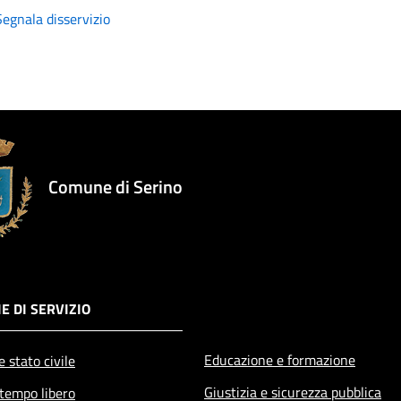
Segnala disservizio
Comune di Serino
E DI SERVIZIO
Educazione e formazione
 stato civile
Giustizia e sicurezza pubblica
 tempo libero