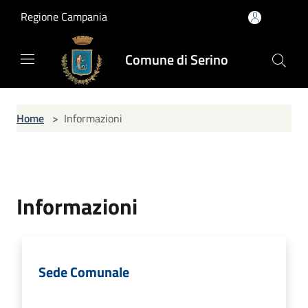
Salta al contenuto principale
Regione Campania
Comune di Serino
Home
>
Informazioni
Informazioni
Sede Comunale