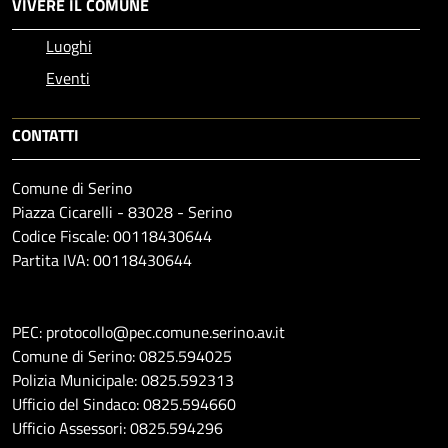
VIVERE IL COMUNE
Luoghi
Eventi
CONTATTI
Comune di Serino
Piazza Cicarelli - 83028 - Serino
Codice Fiscale: 00118430644
Partita IVA: 00118430644
PEC: protocollo@pec.comune.serino.av.it
Comune di Serino: 0825.594025
Polizia Municipale: 0825.592313
Ufficio del Sindaco: 0825.594660
Ufficio Assessori: 0825.594296