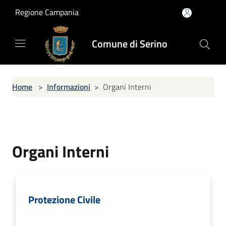
Salta al contenuto principale
Regione Campania
Comune di Serino
Home
>
Informazioni
>
Organi Interni
Organi Interni
Protezione Civile