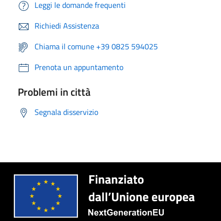
Leggi le domande frequenti
Richiedi Assistenza
Chiama il comune +39 0825 594025
Prenota un appuntamento
Problemi in città
Segnala disservizio