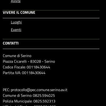
Avvisi
VIVERE IL COMUNE
Luoghi
Eventi
CONTATTI
Comune di Serino
Piazza Cicarelli - 83028 - Serino
Codice Fiscale: 00118430644
Partita IVA: 00118430644
PEC: protocollo@pec.comune.serino.av.it
Comune di Serino: 0825.594025
Polizia Municipale: 0825.592313