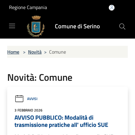
Salta al contenuto principale
Regione Campania
Comune di Serino
Home
>
Novità
>
Comune
Novità: Comune
AVVISI
3 FEBBRAIO 2026
AVVISO PUBBLICO: Modalità di
trasmissione pratiche all' ufficio SUE