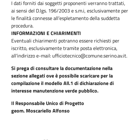
I dati forniti dai soggetti proponenti verranno trattati,
ai sensi del D.lgs. 196/2003 e s.m.i, esclusivamente per
le finalità connesse all’espletamento della suddetta
procedura.
INFORMAZIONI E CHIARIMENTI
Eventuali chiarimenti potranno essere richiesti per
iscritto, esclusivamente tramite posta elettronica,
all’indirizzo e-mail: ufficiotecnico@comune.serino.av.it.
Si prega di consultare la documentazione nella
sezione allegati ove è possibile scaricare per la
compilazione il modello All.1 di dichiarazione di
interesse manutenzione verde pubblico.
Il Responsabile Unico di Progetto
geom. Moscariello Alfonso