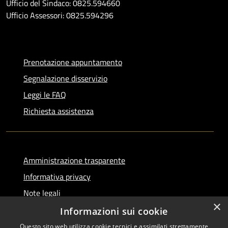
Ufficio del Sindaco: 0825.594660
Ufficio Assessori: 0825.594296
Prenotazione appuntamento
Segnalazione disservizio
Leggi le FAQ
Richiesta assistenza
Amministrazione trasparente
Informativa privacy
Note legali
×
Dichiarazione di accessibilità
Informazioni sui cookie
Questo sito web utilizza cookie tecnici e assimilati strettamente