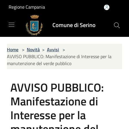
Salta al contenuto principale
Regione Campania
Comune di Serino
Home
>
Novità
>
Avvisi
>
AVVISO PUBBLICO: Manifestazione di Interesse per la
manutenzione del verde pubblico
AVVISO PUBBLICO:
Manifestazione di
Interesse per la
manutenzione del