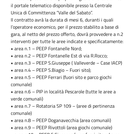
il portale telematico disponibile presso la Centrale
Unica di Committenza “Valle del Sabato”.
Il contratto avrà la durata di mesi 6, duranti i quali
l’operatore economico, per il prezzo stabilito a base di
gara, al netto del prezzo offerto, dovrà provvedere a n.2
interventi per tutte le aree indicate e specificatamente:
• area n.1 – PEEP Fontanelle Nord;
• area n.2 – PEEP Fontanelle Est di via R.Rocco;
• area n.3 – PEEP S.Giuseppe ( Valleverde – Case IACP)
• area n.4 – PEEP S.Biagio – Fuori sito);
• area n.5 – PEEP Ferrari (fuori sito e parco giochi
comunale)
• area n.6 – PIP in località Pescarole (tutte le aree a
verde comunali)
• area n.7 – Rotatoria SP 109 – (aree di pertinenza
comunale)
• area n.8 – PEEP Doganavecchia (area comunali)
• area n.9 – PEEP Rivottoli (area giochi comunale)