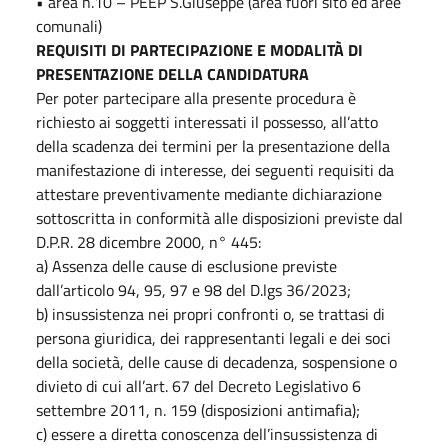
• area n.10 – PEEP S.Giuseppe (area fuori sito ed aree
comunali)
REQUISITI DI PARTECIPAZIONE E MODALITÀ DI
PRESENTAZIONE DELLA CANDIDATURA
Per poter partecipare alla presente procedura è
richiesto ai soggetti interessati il possesso, all’atto
della scadenza dei termini per la presentazione della
manifestazione di interesse, dei seguenti requisiti da
attestare preventivamente mediante dichiarazione
sottoscritta in conformità alle disposizioni previste dal
D.P.R. 28 dicembre 2000, n° 445:
a) Assenza delle cause di esclusione previste
dall’articolo 94, 95, 97 e 98 del D.lgs 36/2023;
b) insussistenza nei propri confronti o, se trattasi di
persona giuridica, dei rappresentanti legali e dei soci
della società, delle cause di decadenza, sospensione o
divieto di cui all’art. 67 del Decreto Legislativo 6
settembre 2011, n. 159 (disposizioni antimafia);
c) essere a diretta conoscenza dell’insussistenza di