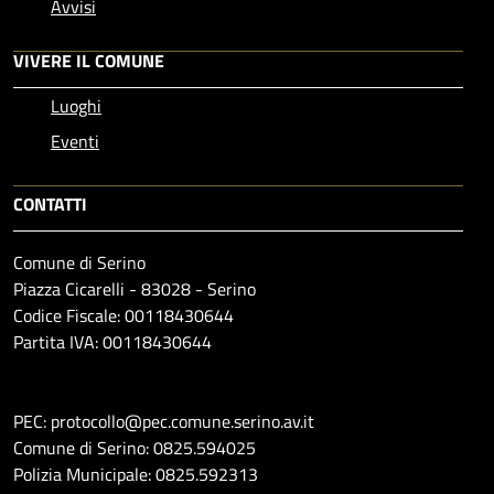
Avvisi
VIVERE IL COMUNE
Luoghi
Eventi
CONTATTI
Comune di Serino
Piazza Cicarelli - 83028 - Serino
Codice Fiscale: 00118430644
Partita IVA: 00118430644
PEC: protocollo@pec.comune.serino.av.it
Comune di Serino: 0825.594025
Polizia Municipale: 0825.592313