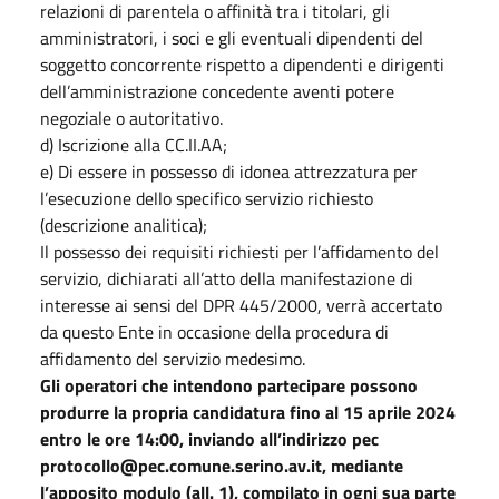
relazioni di parentela o affinità tra i titolari, gli
amministratori, i soci e gli eventuali dipendenti del
soggetto concorrente rispetto a dipendenti e dirigenti
dell’amministrazione concedente aventi potere
negoziale o autoritativo.
d) Iscrizione alla CC.II.AA;
e) Di essere in possesso di idonea attrezzatura per
l’esecuzione dello specifico servizio richiesto
(descrizione analitica);
Il possesso dei requisiti richiesti per l’affidamento del
servizio, dichiarati all’atto della manifestazione di
interesse ai sensi del DPR 445/2000, verrà accertato
da questo Ente in occasione della procedura di
affidamento del servizio medesimo.
Gli operatori che intendono partecipare possono
produrre la propria candidatura fino al 15 aprile 2024
entro le ore 14:00, inviando all’indirizzo pec
protocollo@pec.comune.serino.av.it, mediante
l’apposito modulo (all. 1), compilato in ogni sua parte