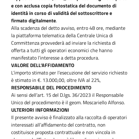
e con acclusa copia fotostatica del documento di
identità in corso di validità del sottoscrittore e
firmato digitalmente
.
Alla scadenza del detto avviso, entro 48 ore, mediante
la piattaforma telematica della Centrale Unica di
Committenza provvederà ad inviare la richiesta di
offerta a tutti gli operatori economici che hanno
manifestato l’interesse a detta procedura.
VALORE DELL’AFFIDAMENTO
L’importo stimato per l’esecuzione del servizio richiesto
è stimato in €. 13.000,00, oltre IVA al 22%,
RESPONSABILE DEL PROCEDIMENTO
Ai sensi dell’art. 15 del D.lgs. 36/2023 il Responsabile
Unico del procedimento è il geom. Moscariello Alfonso.
ULTERIORI INFORMAZIONI
Il presente avviso è finalizzato alla raccolta di operatori
interessati all’affidamento del contratto, non
costituisce proposta contrattuale e non vincola in