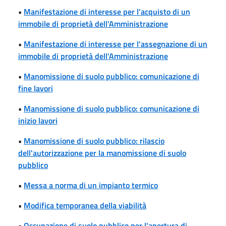
•
Manifestazione di interesse per l'acquisto di un
immobile di proprietà dell'Amministrazione
•
Manifestazione di interesse per l'assegnazione di un
immobile di proprietà dell'Amministrazione
•
Manomissione di suolo pubblico: comunicazione di
fine lavori
•
Manomissione di suolo pubblico: comunicazione di
inizio lavori
•
Manomissione di suolo pubblico: rilascio
dell'autorizzazione per la manomissione di suolo
pubblico
•
Messa a norma di un impianto termico
•
Modifica temporanea della viabilità
•
Occupazione di suolo pubblico per l'apertura di