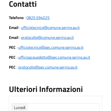
Utili
Contatti
Telefono
:
0825.594025
Email
:
ufficiotecnico@comune.serino.av.it
Email
:
protocollo@comune.serino.av.it
PEC
:
ufficiotecnico@pec.comune.serino.av.it
PEC
:
ufficioacquedotto@pec.comune.serino.av.it
PEC
:
protocollo@pec.comune.serino.av.it
Ulteriori Informazioni
Lunedì