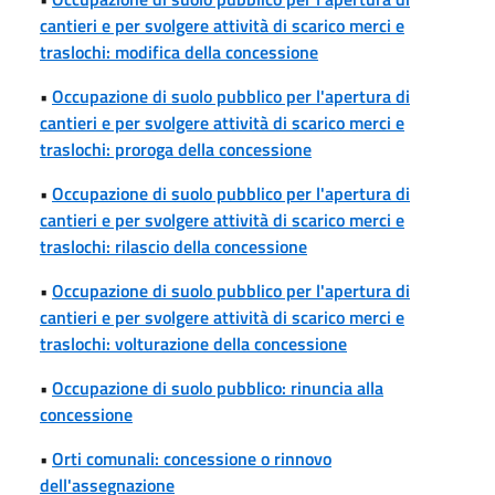
cantieri e per svolgere attività di scarico merci e
traslochi: modifica della concessione
•
Occupazione di suolo pubblico per l'apertura di
cantieri e per svolgere attività di scarico merci e
traslochi: proroga della concessione
•
Occupazione di suolo pubblico per l'apertura di
cantieri e per svolgere attività di scarico merci e
traslochi: rilascio della concessione
•
Occupazione di suolo pubblico per l'apertura di
cantieri e per svolgere attività di scarico merci e
traslochi: volturazione della concessione
•
Occupazione di suolo pubblico: rinuncia alla
concessione
•
Orti comunali: concessione o rinnovo
dell'assegnazione