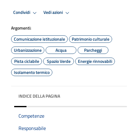
Condividi
Vedi azioni
Argomenti:
Comunicazione istituzionale
Patrimonio culturale
Urbanizzazione
Acqua
Parcheggi
Pista ciclabile
Spazio Verde
Energie rinnovabili
Isolamento termico
INDICE DELLA PAGINA
Competenze
Responsabile