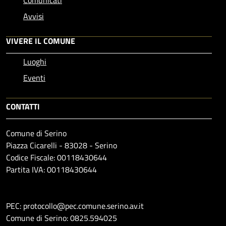
Avvisi
VIVERE IL COMUNE
Luoghi
Eventi
CONTATTI
Comune di Serino
Piazza Cicarelli - 83028 - Serino
Codice Fiscale: 00118430644
Partita IVA: 00118430644
PEC: protocollo@pec.comune.serino.av.it
Comune di Serino: 0825.594025