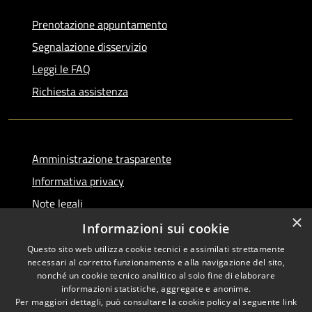
Prenotazione appuntamento
Segnalazione disservizio
Leggi le FAQ
Richiesta assistenza
Amministrazione trasparente
Informativa privacy
Note legali
×
Dichiarazione di accessibilità
Informazioni sui cookie
Questo sito web utilizza cookie tecnici e assimilati strettamente
necessari al corretto funzionamento e alla navigazione del sito,
nonché un cookie tecnico analitico al solo fine di elaborare
informazioni statistiche, aggregate e anonime.
RSS
Copyright © 2026 • Comune di
Per maggiori dettagli, può consultare la cookie policy al seguente
link