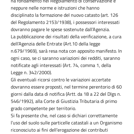
ha fondamento nel Regolamento di conservazione e
neppure nelle norme e istruzioni che hanno
disciplinato la formazione del nuovo catasto (art. 126
del Regolamento 2153/1938), i possessori interessati
dovranno pagare le spese sostenute dall’Agenzia.
La pubblicazione dei risultati della verificazione, a cura
dell’Agenzia delle Entrate (Art.10 della legge
n.679/1969), sarà resa nota con apposito manifesto. In
ogni caso, se ci saranno variazioni dei redditi, saranno
notificate agli interessati (Art. 74, comma 1, della
Legge n. 342/2000).
Gli eventuali ricorsi contro le variazioni accertate
dovranno essere proposti, nel termine perentorio di 60
giorni dalla data di notifica (Artt. da 18 a 22 del Dlgs n.
546/1992), alla Corte di Giustizia Tributaria di primo
grado competente per territorio.
Si fa presente che, nel caso si dichiari correttamente
l’uso del suolo sulle particelle catastali a un Organismo
riconosciuto ai fini dell’erogazione dei contributi