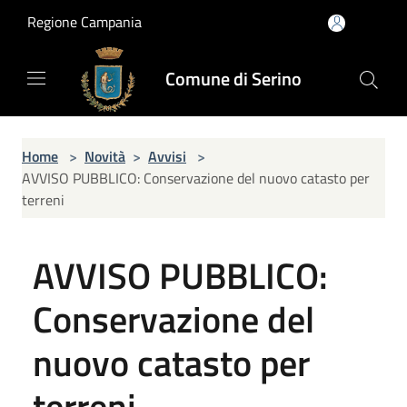
Salta al contenuto principale
Regione Campania
Comune di Serino
Home
>
Novità
>
Avvisi
>
AVVISO PUBBLICO: Conservazione del nuovo catasto per
terreni
AVVISO PUBBLICO:
Conservazione del
nuovo catasto per
terreni