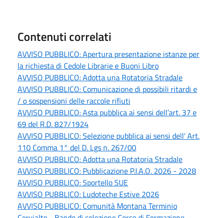
Contenuti correlati
AVVISO PUBBLICO: Apertura presentazione istanze per
la richiesta di Cedole Librarie e Buoni Libro
AVVISO PUBBLICO: Adotta una Rotatoria Stradale
AVVISO PUBBLICO: Comunicazione di possibili ritardi e
/ o sospensioni delle raccole rifiuti
AVVISO PUBBLICO: Asta pubblica ai sensi dell’art. 37 e
69 del R.D. 827/1924
AVVISO PUBBLICO: Selezione pubblica ai sensi dell' Art.
110 Comma 1° del D. Lgs n. 267/00
AVVISO PUBBLICO: Adotta una Rotatoria Stradale
AVVISO PUBBLICO: Pubblicazione P.I.A.O. 2026 - 2028
AVVISO PUBBLICO: Sportello SUE
AVVISO PUBBLICO: Ludoteche Estive 2026
AVVISO PUBBLICO: Comunità Montana Terminio
Cervialto - Bando di selezione Corso di Formazione