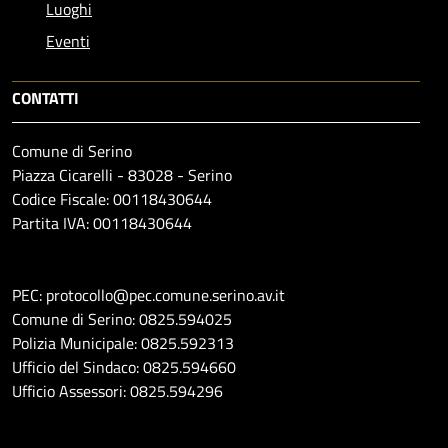
Luoghi
Eventi
CONTATTI
Comune di Serino
Piazza Cicarelli - 83028 - Serino
Codice Fiscale: 00118430644
Partita IVA: 00118430644
PEC: protocollo@pec.comune.serino.av.it
Comune di Serino: 0825.594025
Polizia Municipale: 0825.592313
Ufficio del Sindaco: 0825.594660
Ufficio Assessori: 0825.594296