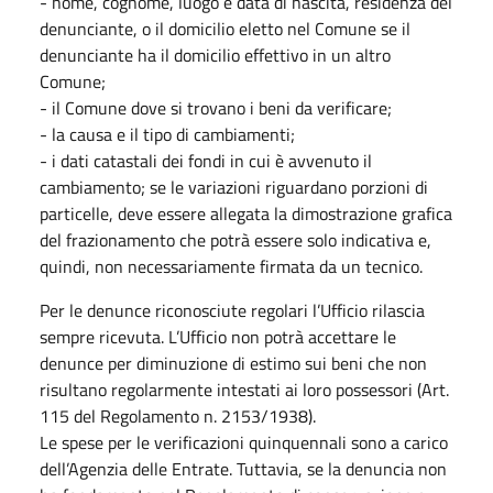
- nome, cognome, luogo e data di nascita, residenza del
denunciante, o il domicilio eletto nel Comune se il
denunciante ha il domicilio effettivo in un altro
Comune;
- il Comune dove si trovano i beni da verificare;
- la causa e il tipo di cambiamenti;
- i dati catastali dei fondi in cui è avvenuto il
cambiamento; se le variazioni riguardano porzioni di
particelle, deve essere allegata la dimostrazione grafica
del frazionamento che potrà essere solo indicativa e,
quindi, non necessariamente firmata da un tecnico.
Per le denunce riconosciute regolari l’Ufficio rilascia
sempre ricevuta. L’Ufficio non potrà accettare le
denunce per diminuzione di estimo sui beni che non
risultano regolarmente intestati ai loro possessori (Art.
115 del Regolamento n. 2153/1938).
Le spese per le verificazioni quinquennali sono a carico
dell’Agenzia delle Entrate. Tuttavia, se la denuncia non