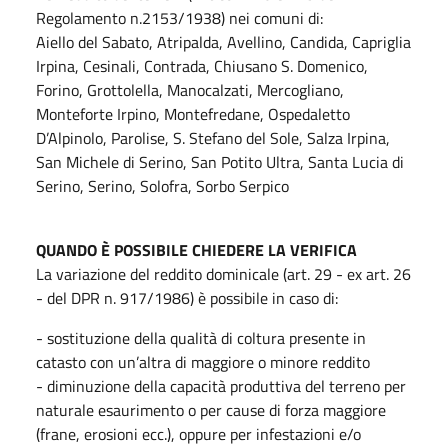
Regolamento n.2153/1938) nei comuni di:
Aiello del Sabato, Atripalda, Avellino, Candida, Capriglia
Irpina, Cesinali, Contrada, Chiusano S. Domenico,
Forino, Grottolella, Manocalzati, Mercogliano,
Monteforte Irpino, Montefredane, Ospedaletto
D’Alpinolo, Parolise, S. Stefano del Sole, Salza Irpina,
San Michele di Serino, San Potito Ultra, Santa Lucia di
Serino, Serino, Solofra, Sorbo Serpico
QUANDO È POSSIBILE CHIEDERE LA VERIFICA
La variazione del reddito dominicale (art. 29 - ex art. 26
- del DPR n. 917/1986) è possibile in caso di:
- sostituzione della qualità di coltura presente in
catasto con un’altra di maggiore o minore reddito
- diminuzione della capacità produttiva del terreno per
naturale esaurimento o per cause di forza maggiore
(frane, erosioni ecc.), oppure per infestazioni e/o