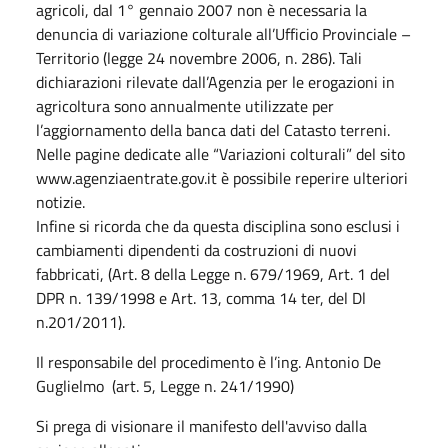
agricoli, dal 1° gennaio 2007 non è necessaria la
denuncia di variazione colturale all’Ufficio Provinciale –
Territorio (legge 24 novembre 2006, n. 286). Tali
dichiarazioni rilevate dall’Agenzia per le erogazioni in
agricoltura sono annualmente utilizzate per
l’aggiornamento della banca dati del Catasto terreni.
Nelle pagine dedicate alle “Variazioni colturali” del sito
www.agenziaentrate.gov.it è possibile reperire ulteriori
notizie.
Infine si ricorda che da questa disciplina sono esclusi i
cambiamenti dipendenti da costruzioni di nuovi
fabbricati, (Art. 8 della Legge n. 679/1969, Art. 1 del
DPR n. 139/1998 e Art. 13, comma 14 ter, del Dl
n.201/2011).
Il responsabile del procedimento è l’ing. Antonio De
Guglielmo (art. 5, Legge n. 241/1990)
Si prega di visionare il manifesto dell'avviso dalla