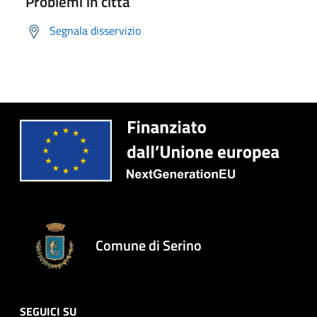
Problemi in città
Segnala disservizio
Comune di Serino
SEGUICI SU