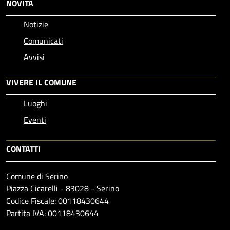
NOVITÀ
Notizie
Comunicati
Avvisi
VIVERE IL COMUNE
Luoghi
Eventi
CONTATTI
Comune di Serino
Piazza Cicarelli - 83028 - Serino
Codice Fiscale: 00118430644
Partita IVA: 00118430644