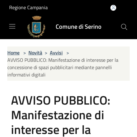
Salta al contenuto principale
Regione Campania
Comune di Serino
Home
>
Novità
>
Avvisi
>
AVVISO PUBBLICO: Manifestazione di interesse per la
concessione di spazi pubblicitari mediante pannelli
informativi digitali
AVVISO PUBBLICO:
Manifestazione di
interesse per la