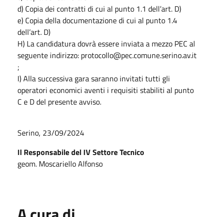
d) Copia dei contratti di cui al punto 1.1 dell’art. D)
e) Copia della documentazione di cui al punto 1.4
dell’art. D)
H) La candidatura dovrà essere inviata a mezzo PEC al
seguente indirizzo: protocollo@pec.comune.serino.av.it
;
I) Alla successiva gara saranno invitati tutti gli
operatori economici aventi i requisiti stabiliti al punto
C e D del presente avviso.
Serino, 23/09/2024
Il Responsabile del IV Settore Tecnico
geom. Moscariello Alfonso
A cura di