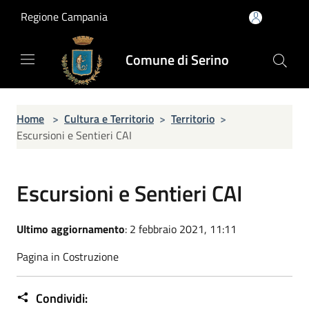
Salta al contenuto principale
Regione Campania
Comune di Serino
Home
>
Cultura e Territorio
>
Territorio
>
Escursioni e Sentieri CAI
Escursioni e Sentieri CAI
Ultimo aggiornamento
: 2 febbraio 2021, 11:11
Pagina in Costruzione
Condividi: