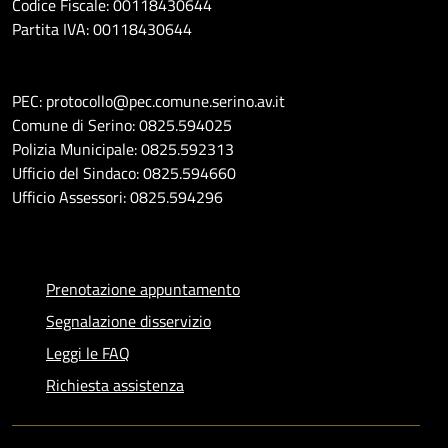
Codice Fiscale: 00118430644
Partita IVA: 00118430644
PEC: protocollo@pec.comune.serino.av.it
Comune di Serino: 0825.594025
Polizia Municipale: 0825.592313
Ufficio del Sindaco: 0825.594660
Ufficio Assessori: 0825.594296
Prenotazione appuntamento
Segnalazione disservizio
Leggi le FAQ
Richiesta assistenza