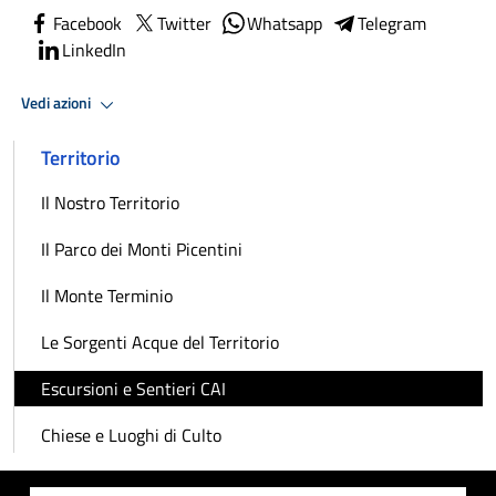
Facebook
Twitter
Whatsapp
Telegram
LinkedIn
Vedi azioni
Territorio
Il Nostro Territorio
Il Parco dei Monti Picentini
Il Monte Terminio
Le Sorgenti Acque del Territorio
Escursioni e Sentieri CAI
Chiese e Luoghi di Culto