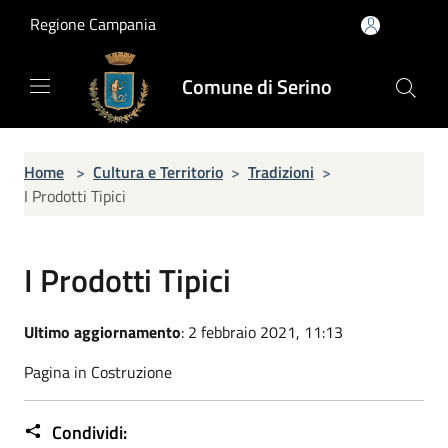
Salta al contenuto principale
Regione Campania
Comune di Serino
Home
>
Cultura e Territorio
>
Tradizioni
>
I Prodotti Tipici
I Prodotti Tipici
Ultimo aggiornamento
: 2 febbraio 2021, 11:13
Pagina in Costruzione
Condividi: