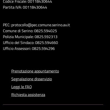
Codice Fiscale: 00118430644
Partita IVA: 00118430644
PEC: protocollo@pec.comune.serino.av.it
Comune di Serino: 0825.594025
Polizia Municipale: 0825.592313
Ufficio del Sindaco: 0825.594660
Ufficio Assessori: 0825.594296
Prenotazione appuntamento
Segnalazione disservizio
Leggi le FAQ
Richiesta assistenza