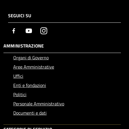
SEGUICI SU
Facebook
Youtube
Instagram
AMMINISTRAZIONE
Organi di Governo
Aree Amministrative
Uffici
Enti e fondazioni
Politici
Personale Amministrativo
Documenti e dati