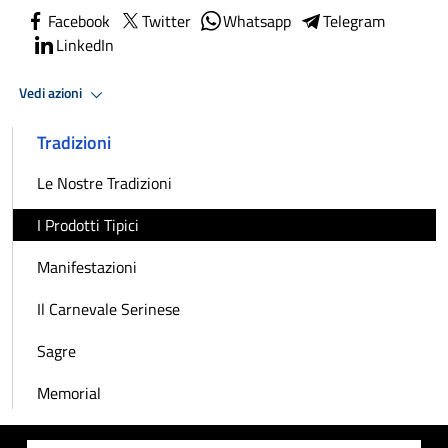
Facebook
Twitter
Whatsapp
Telegram
LinkedIn
Vedi azioni
Tradizioni
Le Nostre Tradizioni
I Prodotti Tipici
Manifestazioni
Il Carnevale Serinese
Sagre
Memorial