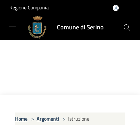
Salta al contenuto principale
Regione Campania
Comune di Serino
Home
>
Argomenti
>
Istruzione