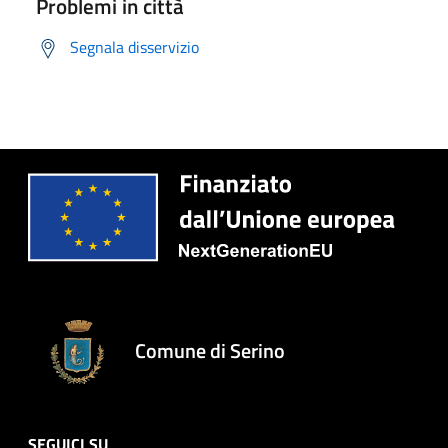
Problemi in città
Segnala disservizio
Comune di Serino
SEGUICI SU